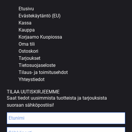
Etusivu
Evästekäytäntö (EU)
Kassa
Kauppa
Korjaamo Kuopiossa
Oma tili
Ostoskori
Tarjoukset
Tietosuojaseloste
Tilaus- ja toimitusehdot
Yhteystiedot
TILAA UUTISKIRJEEMME
Saat tiedot uusimmista tuotteista ja tarjouksista
suoraan sähköpostiisi!