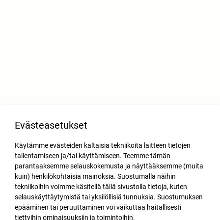
Evästeasetukset
Käytämme evästeiden kaltaisia tekniikoita laitteen tietojen
tallentamiseen ja/tai käyttämiseen. Teemme tämän
parantaaksemme selauskokemusta ja näyttääksemme (muita
kuin) henkilökohtaisia mainoksia. Suostumalla näihin
tekniikoihin voimme käsitellä tällä sivustolla tietoja, kuten
selauskäyttäytymistä tai yksilöllisiä tunnuksia. Suostumuksen
epääminen tai peruuttaminen voi vaikuttaa haitallisesti
tiettyihin ominaisuuksiin ja toimintoihin.