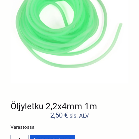
Öljyletku 2,2x4mm 1m
2,50
€
sis. ALV
Varastossa