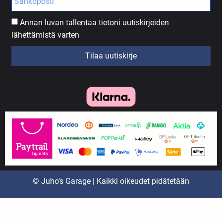
Annan luvan tallentaa tietoni uutiskirjeiden
lähettämistä varten
Tilaa uutiskirje
© Juho’s Garage | Kaikki oikeudet pidätetään