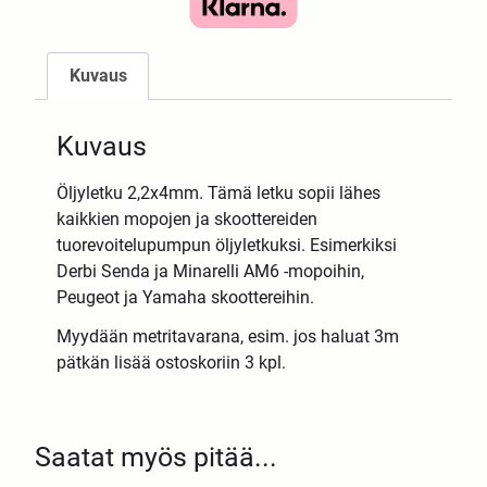
Kuvaus
Kuvaus
Öljyletku 2,2x4mm. Tämä letku sopii lähes
kaikkien mopojen ja skoottereiden
tuorevoitelupumpun öljyletkuksi. Esimerkiksi
Derbi Senda ja Minarelli AM6 -mopoihin,
Peugeot ja Yamaha skoottereihin.
Myydään metritavarana, esim. jos haluat 3m
pätkän lisää ostoskoriin 3 kpl.
Saatat myös pitää...