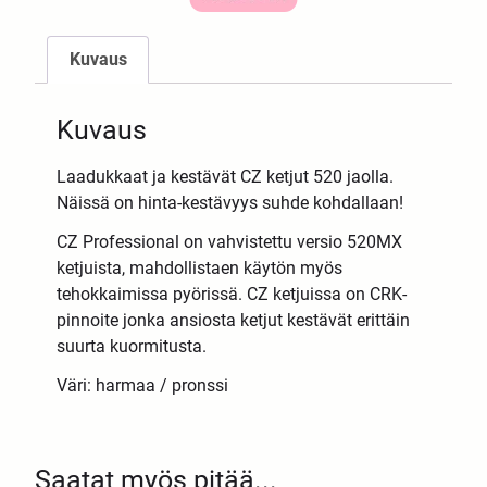
Kuvaus
Kuvaus
Laadukkaat ja kestävät CZ ketjut 520 jaolla.
Näissä on hinta-kestävyys suhde kohdallaan!
CZ Professional on vahvistettu versio 520MX
ketjuista, mahdollistaen käytön myös
tehokkaimissa pyörissä. CZ ketjuissa on CRK-
pinnoite jonka ansiosta ketjut kestävät erittäin
suurta kuormitusta.
Väri: harmaa / pronssi
Saatat myös pitää...