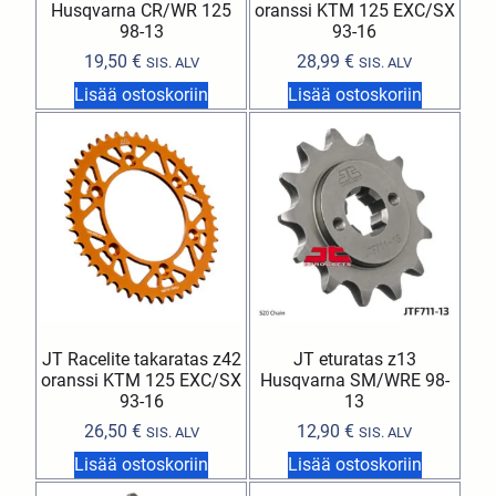
Husqvarna CR/WR 125
oranssi KTM 125 EXC/SX
98-13
93-16
19,50
€
28,99
€
SIS. ALV
SIS. ALV
Lisää ostoskoriin
Lisää ostoskoriin
JT Racelite takaratas z42
JT eturatas z13
oranssi KTM 125 EXC/SX
Husqvarna SM/WRE 98-
93-16
13
26,50
€
12,90
€
SIS. ALV
SIS. ALV
Lisää ostoskoriin
Lisää ostoskoriin