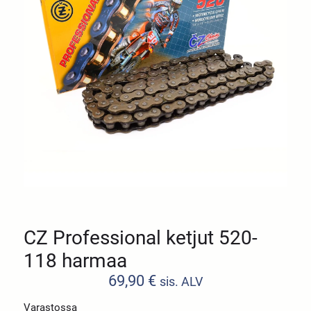
CZ Professional ketjut 520-
118 harmaa
69,90
€
sis. ALV
Varastossa