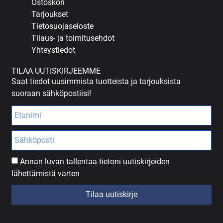
Ostoskori
Tarjoukset
Tietosuojaseloste
Tilaus- ja toimitusehdot
Yhteystiedot
TILAA UUTISKIRJEEMME
Saat tiedot uusimmista tuotteista ja tarjouksista
suoraan sähköpostiisi!
Annan luvan tallentaa tietoni uutiskirjeiden
lähettämistä varten
Tilaa uutiskirje