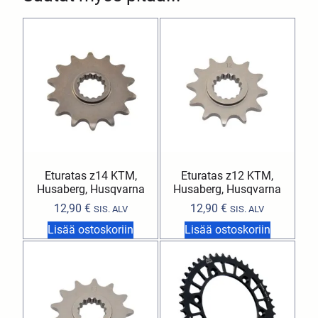
Eturatas z14 KTM,
Eturatas z12 KTM,
Husaberg, Husqvarna
Husaberg, Husqvarna
12,90
€
12,90
€
SIS. ALV
SIS. ALV
Lisää ostoskoriin
Lisää ostoskoriin