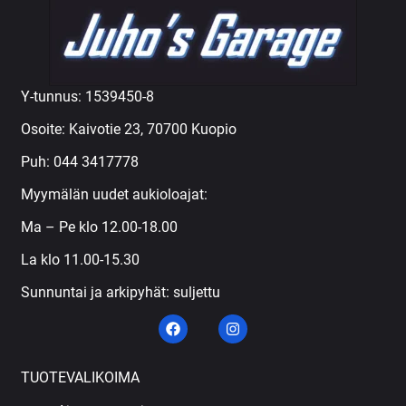
Y-tunnus: 1539450-8
Osoite: Kaivotie 23, 70700 Kuopio
Puh:
044 3417778
Myymälän uudet aukioloajat:
Ma – Pe klo 12.00-18.00
La klo 11.00-15.30
Sunnuntai ja arkipyhät: suljettu
TUOTEVALIKOIMA