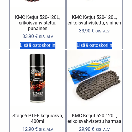
KMC Ketjut 520-120L,
KMC Ketjut 520-120L,
erikoisvahvistettu,
erikoisvahvistettu, sininen
punainen
33,90
€
SIS. ALV
33,90
€
SIS. ALV
Lisää ostoskoriin
Lisää ostoskoriin
Stage6 PTFE ketjurasva,
KMC Ketjut 520-120L,
400ml
erikoisvahvistettu harmaa
12,90
€
29,90
€
SIS. ALV
SIS. ALV