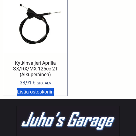
Kytkinvaijeri Aprilia
SX/RX/MX 125cc 2T
(Alkuperäinen)
38,91
€
SIS. ALV
Lisää ostoskoriin