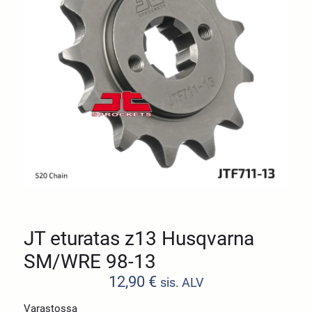
JT eturatas z13 Husqvarna
SM/WRE 98-13
12,90
€
sis. ALV
Varastossa