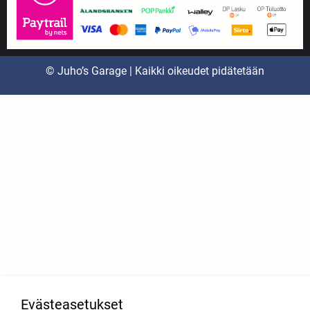
© Juho’s Garage | Kaikki oikeudet pidätetään
Evästeasetukset