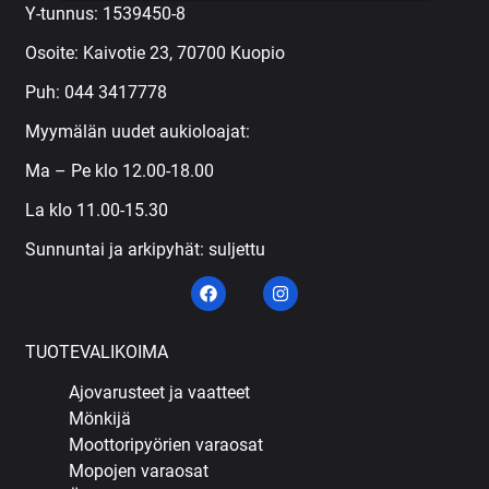
Y-tunnus: 1539450-8
Osoite: Kaivotie 23, 70700 Kuopio
Puh:
044 3417778
Myymälän uudet aukioloajat:
Ma – Pe klo 12.00-18.00
La klo 11.00-15.30
Sunnuntai ja arkipyhät: suljettu
TUOTEVALIKOIMA
Ajovarusteet ja vaatteet
Mönkijä
Moottoripyörien varaosat
Mopojen varaosat