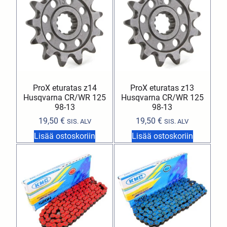
ProX eturatas z14
ProX eturatas z13
Husqvarna CR/WR 125
Husqvarna CR/WR 125
98-13
98-13
19,50
€
19,50
€
SIS. ALV
SIS. ALV
Lisää ostoskoriin
Lisää ostoskoriin