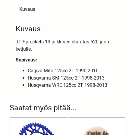
Kuvaus
Kuvaus
JT Sprockets 13 piikkinen eturatas 520 jaon
ketjulle.
Sopivuus:
Cagiva Mito 125cc 2T 1990-2010
Husqvarna SM 125cc 2T 1998-2013
Husqvarna WRE 125cc 2T 1998-2013
Saatat myös pitää...