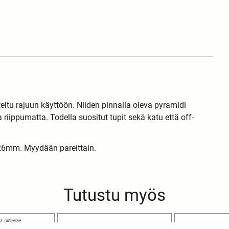
tu rajuun käyttöön. Niiden pinnalla oleva pyramidi
riippumatta. Todella suositut tupit sekä katu että off-
26mm. Myydään pareittain.
Tutustu myös