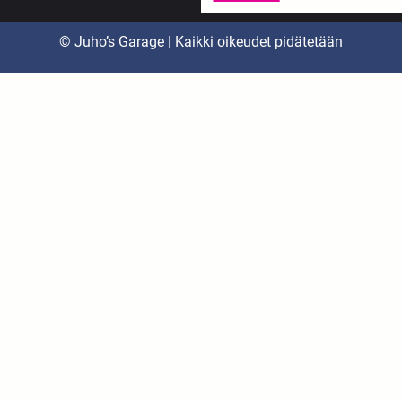
© Juho’s Garage | Kaikki oikeudet pidätetään