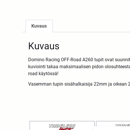
Kuvaus
Kuvaus
Domino Racing OFF-Road A260 tupit ovat suunnitel
kuviointi takaa maksimaalisen pidon olosuhteesta 
road käytössä!
Vasemman tupin sisähalkaisija 22mm ja oikean 