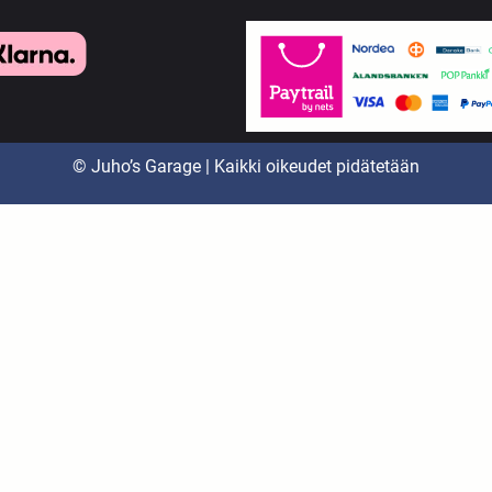
© Juho’s Garage | Kaikki oikeudet pidätetään