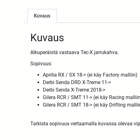
Kuvaus
Kuvaus
Alkuperäistä vastaava Tec-X jarrukahva.
Sopivuus:
Aprilia RX / SX 18->
(ei käy Factory malliin)
Derbi Senda DRD X-Treme 11->
Derbi Senda X-Treme 2018->
Gilera RCR / SMT 11-> (ei käy Racing mallii
Gilera RCR / SMT 18-> (ei käy Drifting mallii
Tarkista sopivuus vertaamalla kuvassa olevaa vi