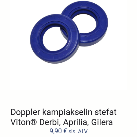
Doppler kampiakselin stefat
Viton® Derbi, Aprilia, Gilera
9,90
€
sis. ALV