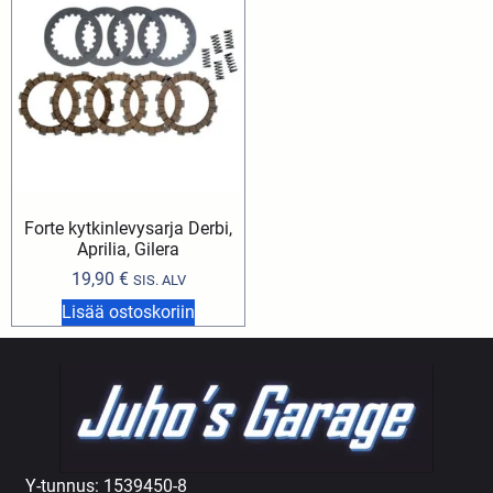
Forte kytkinlevysarja Derbi,
Aprilia, Gilera
19,90
€
SIS. ALV
Lisää ostoskoriin
Y-tunnus: 1539450-8