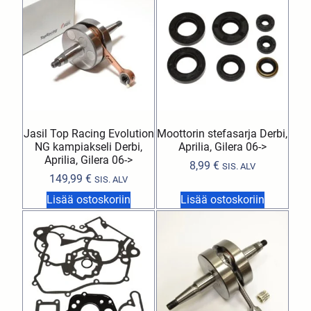
Jasil Top Racing Evolution
Moottorin stefasarja Derbi,
NG kampiakseli Derbi,
Aprilia, Gilera 06->
Aprilia, Gilera 06->
8,99
€
SIS. ALV
149,99
€
SIS. ALV
Lisää ostoskoriin
Lisää ostoskoriin