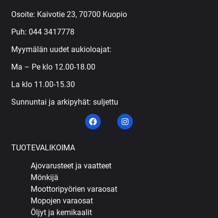
Osoite: Kaivotie 23, 70700 Kuopio
Puh:
044 3417778
Myymälän uudet aukioloajat:
Ma – Pe klo 12.00-18.00
La klo 11.00-15.30
Sunnuntai ja arkipyhät: suljettu
TUOTEVALIKOIMA
Ajovarusteet ja vaatteet
Mönkijä
Moottoripyörien varaosat
Mopojen varaosat
Öljyt ja kemikaalit