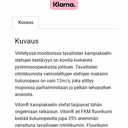
Kuvaus
Kuvaus
Viritetyssä moottorissa tavallisten kampiakselin
stefojen kestävyys on kovilla korkeista
pyörimisnopeuksista johtuen. Tavallisten
nitriilikumista valmistettujen stefojen maksimi
liukunopeus on vain 12m/s, joka ylittyy
mopoissa parhaimmillaan jo pelkän tehoputken
ansiosta.
Viton® kampiakselin stefat tarjoavat tähän
ongelmaan ratkaisun. Viton® eli FKM fluorikumi
kestää liukunopeutta jopa 25% enemmän
verrattuna tavalliseen nitriilikumiin. Fluorikumi