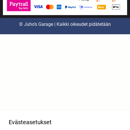
© Juho’s Garage | Kaikki oikeudet pidätetään
Evästeasetukset