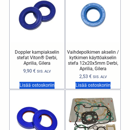
Doppler kampiakselin
Vaihdepolkimen akselin /
stefat Viton® Derbi,
kytkimen käyttöakselin
Aprilia, Gilera
stefa 12x20x5mm Derbi,
Aprilia, Gilera
9,90
€
SIS. ALV
2,53
€
SIS. ALV
Lisää ostoskoriin
Lisää ostoskoriin