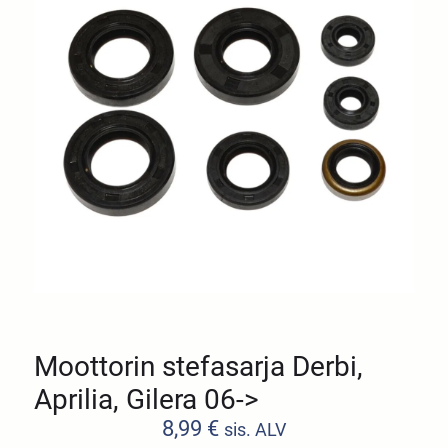
Moottorin stefasarja Derbi,
Aprilia, Gilera 06->
8,99
€
sis. ALV