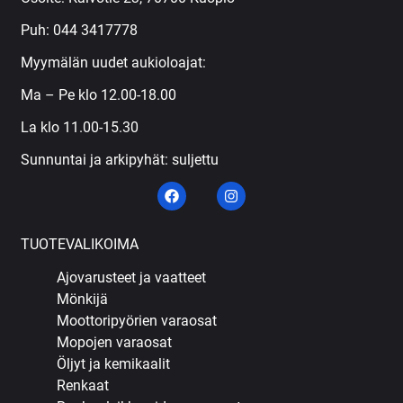
Puh:
044 3417778
Myymälän uudet aukioloajat:
Ma – Pe klo 12.00-18.00
La klo 11.00-15.30
Sunnuntai ja arkipyhät: suljettu
TUOTEVALIKOIMA
Ajovarusteet ja vaatteet
Mönkijä
Moottoripyörien varaosat
Mopojen varaosat
Öljyt ja kemikaalit
Renkaat