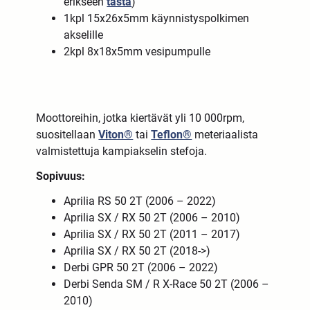
erikseen
tästä
)
1kpl 15x26x5mm käynnistyspolkimen
akselille
2kpl 8x18x5mm vesipumpulle
Moottoreihin, jotka kiertävät yli 10 000rpm,
suositellaan
Viton®
tai
Teflon®
meteriaalista
valmistettuja kampiakselin stefoja.
Sopivuus:
Aprilia RS 50 2T (2006 – 2022)
Aprilia SX / RX 50 2T (2006 – 2010)
Aprilia SX / RX 50 2T (2011 – 2017)
Aprilia SX / RX 50 2T (2018->)
Derbi GPR 50 2T (2006 – 2022)
Derbi Senda SM / R X-Race 50 2T (2006 –
2010)