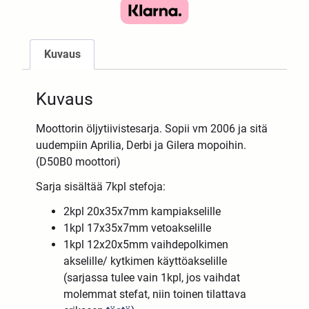
Kuvaus
Kuvaus
Moottorin öljytiivistesarja. Sopii vm 2006 ja sitä
uudempiin Aprilia, Derbi ja Gilera mopoihin.
(D50B0 moottori)
Sarja sisältää 7kpl stefoja:
2kpl 20x35x7mm kampiakselille
1kpl 17x35x7mm vetoakselille
1kpl 12x20x5mm vaihdepolkimen
akselille/ kytkimen käyttöakselille
(sarjassa tulee vain 1kpl, jos vaihdat
molemmat stefat, niin toinen tilattava