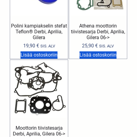
Polini kampiakselin stefat
Athena moottorin
Teflon® Derbi, Aprilia,
tiivistesarja Derbi, Aprilia,
Gilera
Gilera 06->
19,90
€
25,90
€
SIS. ALV
SIS. ALV
Lisää ostoskoriin
Lisää ostoskoriin
Moottorin tiivistesarja
Derbi, Aprilia, Gilera 06->