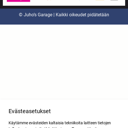
© Juho’s Garage | Kaikki oikeudet pidätetään
Evästeasetukset
Käytämme evästeiden kaltaisia tekniikoita laitteen tietojen