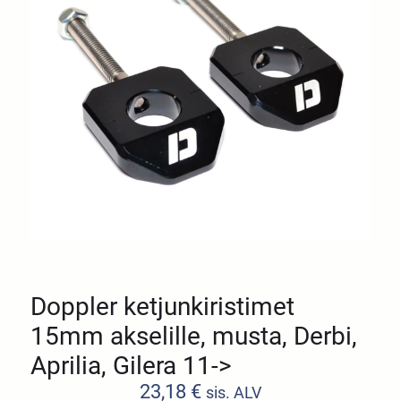
Doppler ketjunkiristimet
15mm akselille, musta, Derbi,
Aprilia, Gilera 11->
23,18
€
sis. ALV