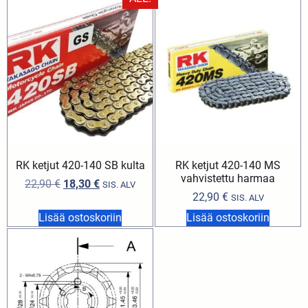
RK ketjut 420-140 SB kulta
RK ketjut 420-140 MS
vahvistettu harmaa
22,90
€
18,30
€
SIS. ALV
22,90
€
SIS. ALV
Lisää ostoskoriin
Lisää ostoskoriin