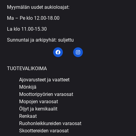
Myymälän uudet aukioloajat:
Ma – Pe klo 12.00-18.00
La klo 11.00-15.30
Sunnuntai ja arkipyhät: suljettu
TUOTEVALIKOIMA
Ajovarusteet ja vaatteet
Mönkijä
Moottoripyörien varaosat
Mopojen varaosat
Öljyt ja kemikaalit
Renkaat
Ruohonleikkureiden varaosat
Skoottereiden varaosat