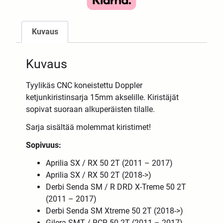
Kuvaus
Kuvaus
Tyylikäs CNC koneistettu Doppler
ketjunkiristinsarja 15mm akselille. Kiristäjät
sopivat suoraan alkuperäisten tilalle.
Sarja sisältää molemmat kiristimet!
Sopivuus:
Aprilia SX / RX 50 2T (2011 – 2017)
Aprilia SX / RX 50 2T (2018->)
Derbi Senda SM / R DRD X-Treme 50 2T
(2011 – 2017)
Derbi Senda SM Xtreme 50 2T (2018->)
Gilera SMT / RCR 50 2T (2011 – 2017)