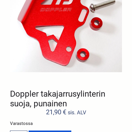
Doppler takajarrusylinterin
suoja, punainen
21,90
€
sis. ALV
Varastossa