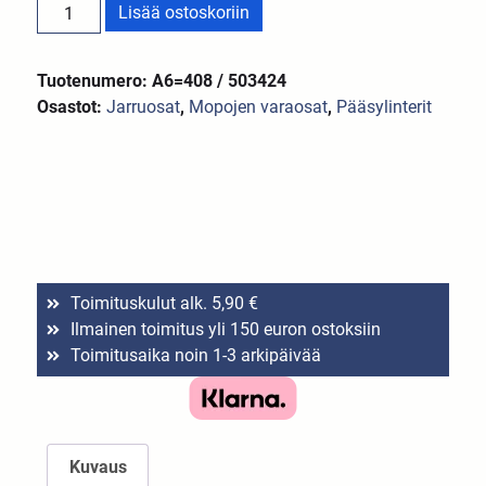
Lisää ostoskoriin
Tuotenumero: A6=408 / 503424
Osastot:
Jarruosat
,
Mopojen varaosat
,
Pääsylinterit
Toimituskulut alk. 5,90 €
Ilmainen toimitus yli 150 euron ostoksiin
Toimitusaika noin 1-3 arkipäivää
Kuvaus