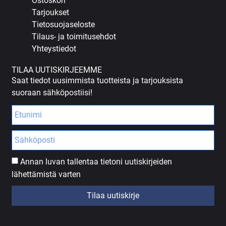
Ostoskori
Tarjoukset
Tietosuojaseloste
Tilaus- ja toimitusehdot
Yhteystiedot
TILAA UUTISKIRJEEMME
Saat tiedot uusimmista tuotteista ja tarjouksista
suoraan sähköpostiisi!
Annan luvan tallentaa tietoni uutiskirjeiden
lähettämistä varten
Tilaa uutiskirje