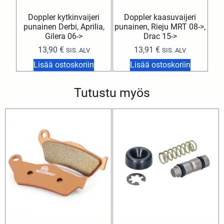
Doppler kytkinvaijeri
Doppler kaasuvaijeri
punainen Derbi, Aprilia,
punainen, Rieju MRT 08->,
Gilera 06->
Drac 15->
13,90
€
13,91
€
SIS. ALV
SIS. ALV
Lisää ostoskoriin
Lisää ostoskoriin
Tutustu myös