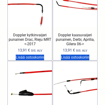
Doppler kytkinvaijeri
Doppler kaasuvaijeri
punainen Drac, Rieju MRT
punainen, Derbi, Aprilia,
<-2017
Gilera 06->
13,91
€
13,91
€
SIS. ALV
SIS. ALV
Lisää ostoskoriin
Lisää ostoskoriin