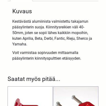
Kuvaus
Kestävästä alumiinista valmistettu takajarrun
pääsylinterin suoja. Kiinnitysreikien väli 40-
50mm, joten se sopii lähes kaikkiin mopoihin,
kuten Aprilia, Beta, Derbi, Fantic, Rieju, Sherco ja
Yamaha.
Voit varmistaa sopivuuden mittaamalla
pääsylinterin kiinnityspulttien etäisyyden.
Saatat myös pitää...