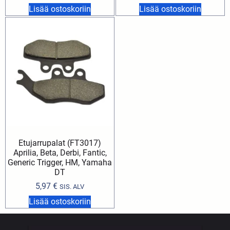
Lisää ostoskoriin
Lisää ostoskoriin
Etujarrupalat (FT3017)
Aprilia, Beta, Derbi, Fantic,
Generic Trigger, HM, Yamaha
DT
5,97
€
SIS. ALV
Lisää ostoskoriin