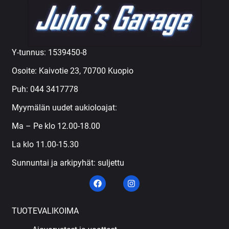
Y-tunnus: 1539450-8
Osoite: Kaivotie 23, 70700 Kuopio
Puh:
044 3417778
Myymälän uudet aukioloajat:
Ma – Pe klo 12.00-18.00
La klo 11.00-15.30
Sunnuntai ja arkipyhät: suljettu
TUOTEVALIKOIMA