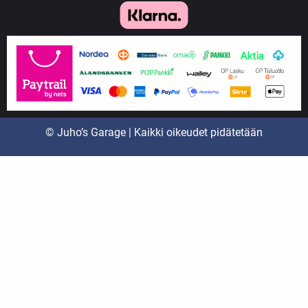
© Juho’s Garage | Kaikki oikeudet pidätetään