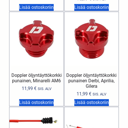
Lisää ostoskoriin
Lisää ostoskoriin
Doppler öljyntäyttökorkki
Doppler öljyntäyttökorkki
punainen, Minarelli AM6
punainen Derbi, Aprilia,
Gilera
11,99
€
SIS. ALV
11,99
€
SIS. ALV
Lisää ostoskoriin
Lisää ostoskoriin