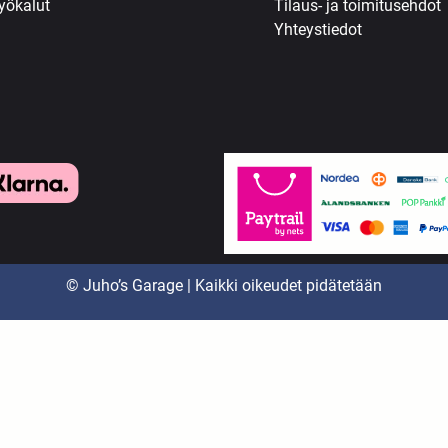
yökalut
Tilaus- ja toimitusehdot
Yhteystiedot
© Juho’s Garage | Kaikki oikeudet pidätetään