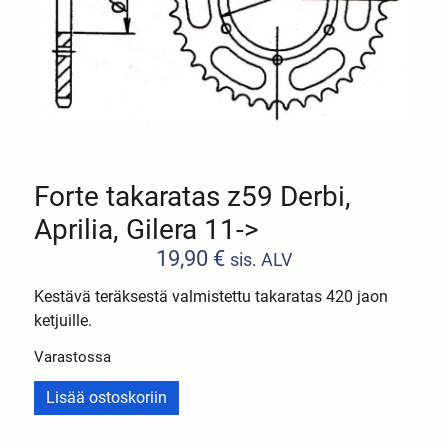
Forte takaratas z59 Derbi,
Aprilia, Gilera 11->
19,90
€
sis. ALV
Kestävä teräksestä valmistettu takaratas 420 jaon
ketjuille.
Varastossa
Lisää ostoskoriin