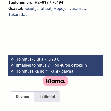
Tuotenumero: H2=917 / 70494
Osastot:
Ketjut ja rattaat
,
Mopojen varaosat
,
Takarattaat
Toimituskulut alk. 5,90 €
Ilmainen toimitus yli 150 euron ostoksiin
Toimitusaika noin 1-3 arkipäivää
Kuvaus
Lisätiedot