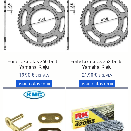
Forte takaratas z60 Derbi,
Forte takaratas z62 Derbi,
Yamaha, Rieju
Yamaha, Rieju
19,90
€
21,90
€
SIS. ALV
SIS. ALV
Lisää ostoskoriin
Lisää ostoskoriin