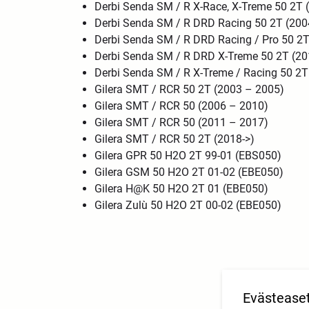
Derbi Senda SM / R X-Race, X-Treme 50 2T 
Derbi Senda SM / R DRD Racing 50 2T (200
Derbi Senda SM / R DRD Racing / Pro 50 2T
Derbi Senda SM / R DRD X-Treme 50 2T (20
Derbi Senda SM / R X-Treme / Racing 50 2T
Gilera SMT / RCR 50 2T (2003 – 2005)
Gilera SMT / RCR 50 (2006 – 2010)
Gilera SMT / RCR 50
(2011 – 2017)
Gilera SMT / RCR 50 2T (2018->)
Gilera GPR 50 H2O 2T 99-01 (EBS050)
Gilera GSM 50 H2O 2T 01-02 (EBE050)
Gilera H@K 50 H2O 2T 01 (EBE050)
Gilera Zulù 50 H2O 2T 00-02 (EBE050)
Evästease