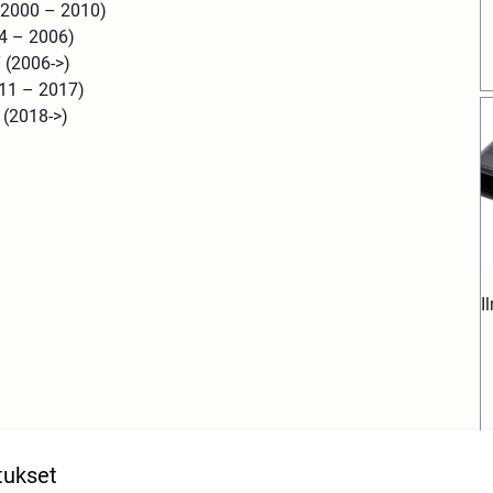
(2000 – 2010)
4 – 2006)
 (2006->)
11 – 2017)
 (2018->)
I
tukset