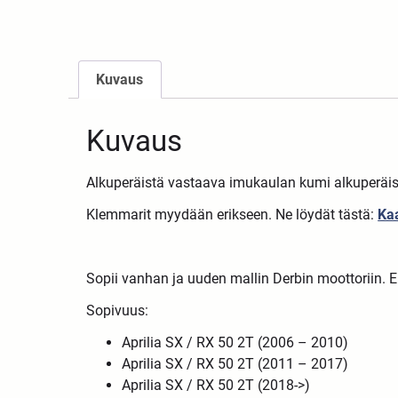
Kuvaus
Kuvaus
Alkuperäistä vastaava imukaulan kumi alkuperäi
Klemmarit myydään erikseen. Ne löydät tästä:
Ka
Sopii vanhan ja uuden
mallin
Derbin
moottoriin.
E
Sopivuus:
Aprilia SX / RX 50 2T (2006 – 2010)
Aprilia SX / RX 50 2T (2011 – 2017)
Aprilia SX / RX 50 2T (2018->)