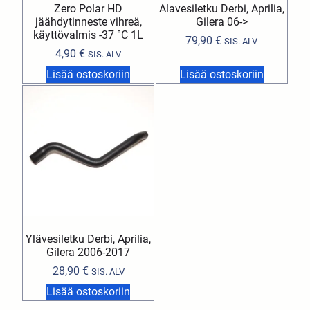
Zero Polar HD
Alavesiletku Derbi, Aprilia,
jäähdytinneste vihreä,
Gilera 06->
käyttövalmis -37 °C 1L
79,90
€
SIS. ALV
4,90
€
SIS. ALV
Lisää ostoskoriin
Lisää ostoskoriin
Ylävesiletku Derbi, Aprilia,
Gilera 2006-2017
28,90
€
SIS. ALV
Lisää ostoskoriin