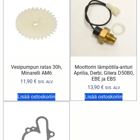
Vesipumpun ratas 30h,
Moottorin lämpötila-anturi
Minarelli AM6
Aprilia, Derbi, Gilera D50B0,
EBE ja EBS
11,90
€
SIS. ALV
13,90
€
SIS. ALV
Lisää ostoskoriin
Lisää ostoskoriin