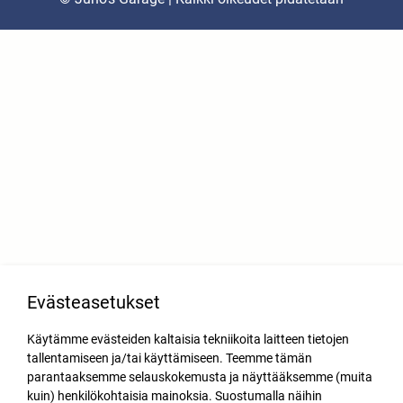
Evästeasetukset
Käytämme evästeiden kaltaisia tekniikoita laitteen tietojen
tallentamiseen ja/tai käyttämiseen. Teemme tämän
parantaaksemme selauskokemusta ja näyttääksemme (muita
kuin) henkilökohtaisia mainoksia. Suostumalla näihin