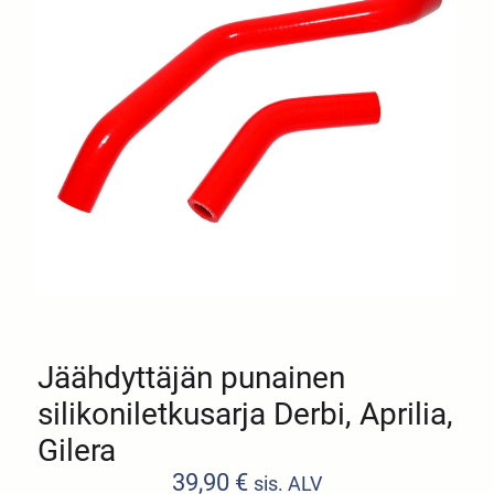
Jäähdyttäjän punainen
silikoniletkusarja Derbi, Aprilia,
Gilera
39,90
€
sis. ALV