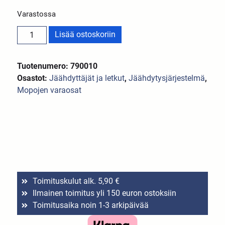
Varastossa
Lisää ostoskoriin
Tuotenumero: 790010
Osastot:
Jäähdyttäjät ja letkut
,
Jäähdytysjärjestelmä
,
Mopojen varaosat
Toimituskulut alk. 5,90 €
Ilmainen toimitus yli 150 euron ostoksiin
Toimitusaika noin 1-3 arkipäivää