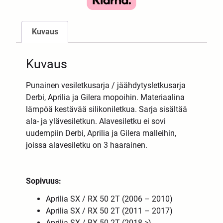
Kuvaus
Kuvaus
Punainen vesiletkusarja / jäähdytysletkusarja
Derbi, Aprilia ja Gilera mopoihin. Materiaalina
lämpöä kestävää silikoniletkua. Sarja sisältää
ala- ja ylävesiletkun. Alavesiletku ei sovi
uudempiin Derbi, Aprilia ja Gilera malleihin,
joissa alavesiletku on 3 haarainen.
Sopivuus:
Aprilia SX / RX 50 2T (2006 – 2010)
Aprilia SX / RX 50 2T (2011 – 2017)
Aprilia SX / RX 50 2T (2018->)