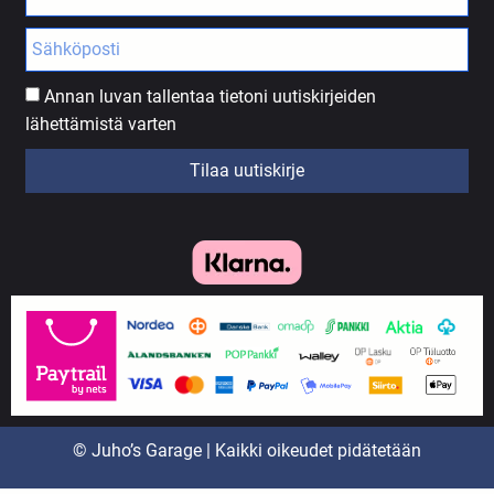
Annan luvan tallentaa tietoni uutiskirjeiden
lähettämistä varten
Tilaa uutiskirje
© Juho’s Garage | Kaikki oikeudet pidätetään