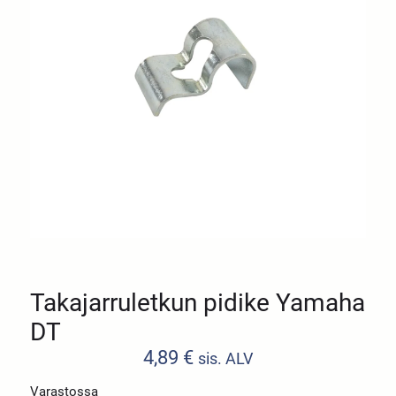
Takajarruletkun pidike Yamaha
DT
4,89
€
sis. ALV
Varastossa