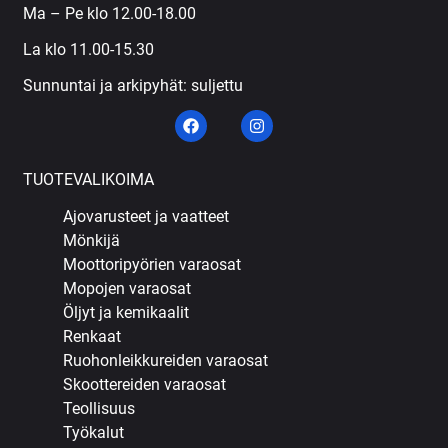
Ma – Pe klo 12.00-18.00
La klo 11.00-15.30
Sunnuntai ja arkipyhät: suljettu
TUOTEVALIKOIMA
Ajovarusteet ja vaatteet
Mönkijä
Moottoripyörien varaosat
Mopojen varaosat
Öljyt ja kemikaalit
Renkaat
Ruohonleikkureiden varaosat
Skoottereiden varaosat
Teollisuus
Työkalut