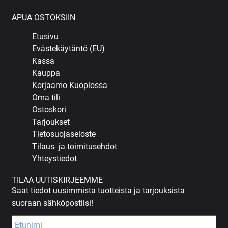
APUA OSTOKSIIN
Etusivu
Evästekäytäntö (EU)
Kassa
Kauppa
Korjaamo Kuopiossa
Oma tili
Ostoskori
Tarjoukset
Tietosuojaseloste
Tilaus- ja toimitusehdot
Yhteystiedot
TILAA UUTISKIRJEEMME
Saat tiedot uusimmista tuotteista ja tarjouksista
suoraan sähköpostiisi!