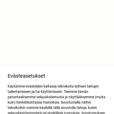
Evästeasetukset
Käytämme evästeiden kaltaisia tekniikoita laitteen tietojen
tallentamiseen ja/tai käyttämiseen. Teemme tämän
parantaaksemme selauskokemusta ja näyttääksemme (muita
kuin) henkilökohtaisia mainoksia. Suostumalla näihin
tekniikoihin voimme käsitellä tällä sivustolla tietoja, kuten
selauskäyttäytymistä tai yksilöllisiä tunnuksia. Suostumuksen