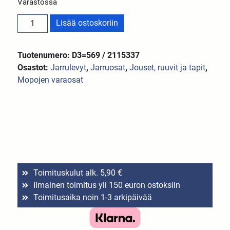
Varastossa
Lisää ostoskoriin
Tuotenumero: D3=569 / 2115337
Osastot:
Jarrulevyt
,
Jarruosat
,
Jouset, ruuvit ja tapit
,
Mopojen varaosat
Toimituskulut alk. 5,90 €
Ilmainen toimitus yli 150 euron ostoksiin
Toimitusaika noin 1-3 arkipäivää