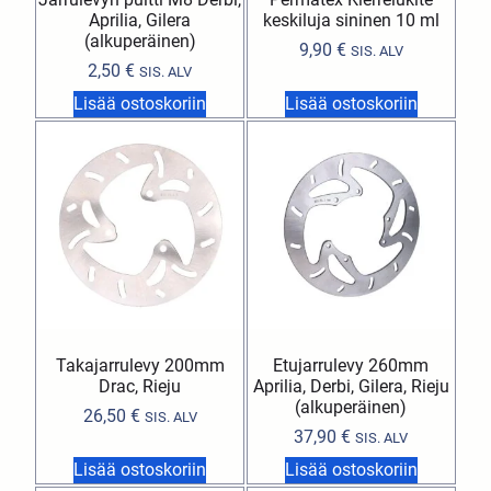
Aprilia, Gilera
keskiluja sininen 10 ml
(alkuperäinen)
9,90
€
SIS. ALV
2,50
€
SIS. ALV
Lisää ostoskoriin
Lisää ostoskoriin
Takajarrulevy 200mm
Etujarrulevy 260mm
Drac, Rieju
Aprilia, Derbi, Gilera, Rieju
(alkuperäinen)
26,50
€
SIS. ALV
37,90
€
SIS. ALV
Lisää ostoskoriin
Lisää ostoskoriin