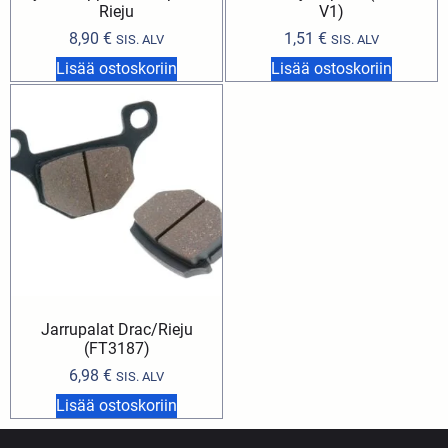
Rieju
V1)
8,90
€
1,51
€
SIS. ALV
SIS. ALV
Lisää ostoskoriin
Lisää ostoskoriin
Jarrupalat Drac/Rieju
(FT3187)
6,98
€
SIS. ALV
Lisää ostoskoriin