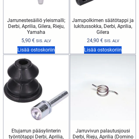
Jarrunestesäiliö yleismalli;
Jarrupolkimen säätötappi ja
Derbi, Aprilia, Gilera, Rieju,
lukitussokka, Derbi, Aprilia,
Yamaha
Gilera
5,90
€
24,90
€
SIS. ALV
SIS. ALV
Lisää ostoskoriin
Lisää ostoskoriin
Etujarrun pääsylinterin
Jarruvivun palautusjousi
työntötappi Derbi, Aprilia,
Derbi, Rieju, Aprilia (Domino