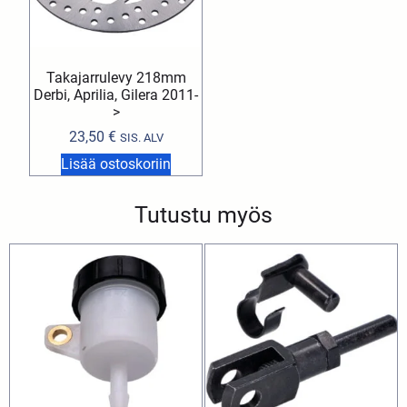
Takajarrulevy 218mm
Derbi, Aprilia, Gilera 2011-
>
23,50
€
SIS. ALV
Lisää ostoskoriin
Tutustu myös