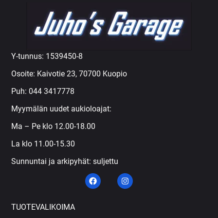
Y-tunnus: 1539450-8
Osoite: Kaivotie 23, 70700 Kuopio
Puh:
044 3417778
Myymälän uudet aukioloajat:
Ma – Pe klo 12.00-18.00
La klo 11.00-15.30
Sunnuntai ja arkipyhät: suljettu
TUOTEVALIKOIMA