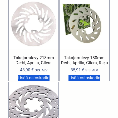
Takajarrulevy 218mm
Takajarrulevy 180mm
Derbi, Aprilia, Gilera
Derbi, Aprilia, Gilera, Rieju
43,90
€
35,91
€
SIS. ALV
SIS. ALV
Lisää ostoskoriin
Lisää ostoskoriin