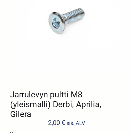
Jarrulevyn pultti M8
(yleismalli) Derbi, Aprilia,
Gilera
2,00
€
sis. ALV