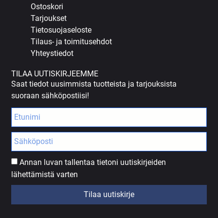
Ostoskori
Tarjoukset
Tietosuojaseloste
Tilaus- ja toimitusehdot
Yhteystiedot
TILAA UUTISKIRJEEMME
Saat tiedot uusimmista tuotteista ja tarjouksista
suoraan sähköpostiisi!
Annan luvan tallentaa tietoni uutiskirjeiden
lähettämistä varten
Tilaa uutiskirje