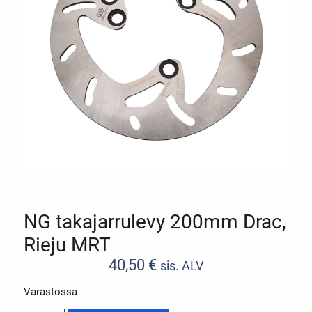
NG takajarrulevy 200mm Drac,
Rieju MRT
40,50
€
sis. ALV
Varastossa