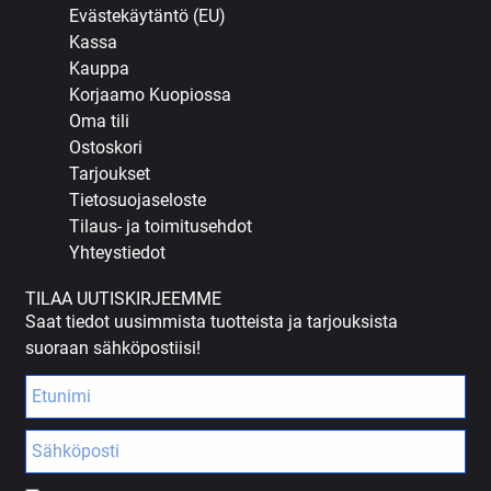
Evästekäytäntö (EU)
Kassa
Kauppa
Korjaamo Kuopiossa
Oma tili
Ostoskori
Tarjoukset
Tietosuojaseloste
Tilaus- ja toimitusehdot
Yhteystiedot
TILAA UUTISKIRJEEMME
Saat tiedot uusimmista tuotteista ja tarjouksista
suoraan sähköpostiisi!