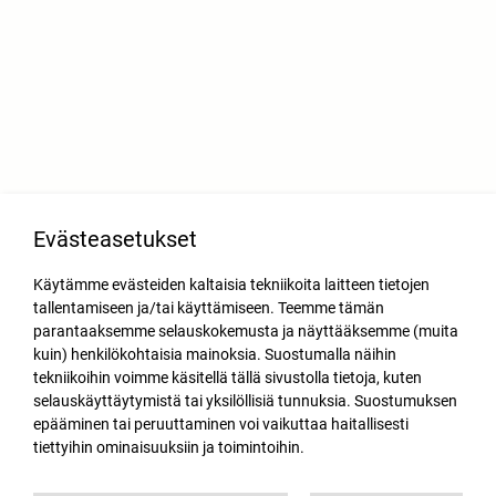
Evästeasetukset
Käytämme evästeiden kaltaisia tekniikoita laitteen tietojen
tallentamiseen ja/tai käyttämiseen. Teemme tämän
parantaaksemme selauskokemusta ja näyttääksemme (muita
kuin) henkilökohtaisia mainoksia. Suostumalla näihin
tekniikoihin voimme käsitellä tällä sivustolla tietoja, kuten
selauskäyttäytymistä tai yksilöllisiä tunnuksia. Suostumuksen
epääminen tai peruuttaminen voi vaikuttaa haitallisesti
tiettyihin ominaisuuksiin ja toimintoihin.