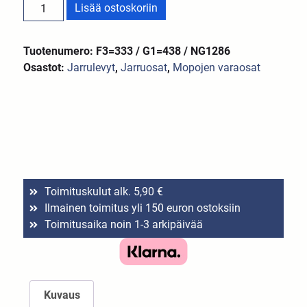
Lisää ostoskoriin
Tuotenumero: F3=333 / G1=438 / NG1286
Osastot:
Jarrulevyt
,
Jarruosat
,
Mopojen varaosat
Toimituskulut alk. 5,90 €
Ilmainen toimitus yli 150 euron ostoksiin
Toimitusaika noin 1-3 arkipäivää
Kuvaus