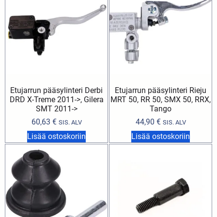
Etujarrun pääsylinteri Derbi
Etujarrun pääsylinteri Rieju
DRD X-Treme 2011->, Gilera
MRT 50, RR 50, SMX 50, RRX,
SMT 2011->
Tango
60,63
€
44,90
€
SIS. ALV
SIS. ALV
Lisää ostoskoriin
Lisää ostoskoriin