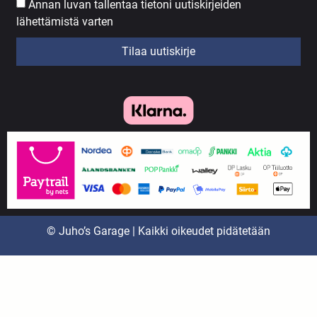
Annan luvan tallentaa tietoni uutiskirjeiden
lähettämistä varten
Tilaa uutiskirje
© Juho’s Garage | Kaikki oikeudet pidätetään