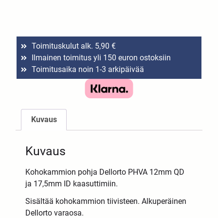
Toimituskulut alk. 5,90 €
Ilmainen toimitus yli 150 euron ostoksiin
Toimitusaika noin 1-3 arkipäivää
Kuvaus
Kuvaus
Kohokammion pohja Dellorto PHVA 12mm QD
ja 17,5mm ID kaasuttimiin.
Sisältää kohokammion tiivisteen. Alkuperäinen
Dellorto varaosa.