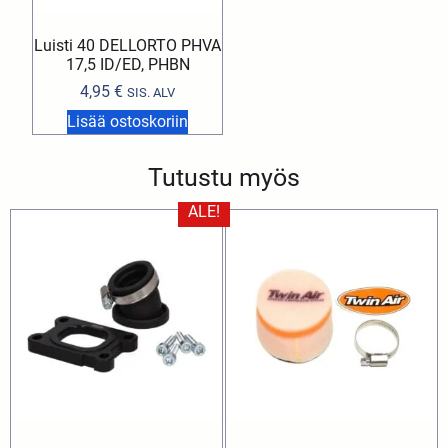
Luisti 40 DELLORTO PHVA
17,5 ID/ED, PHBN
4,95
€
SIS. ALV
Lisää ostoskoriin
Tutustu myös
ALE!