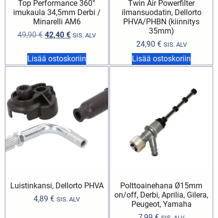
Top Performance 360°
Twin Air Powerfilter
imukaula 34,5mm Derbi /
ilmansuodatin, Dellorto
Minarelli AM6
PHVA/PHBN (kiinnitys
35mm)
49,90
€
42,40
€
SIS. ALV
24,90
€
SIS. ALV
Lisää ostoskoriin
Lisää ostoskoriin
Luistinkansi, Dellorto PHVA
Polttoainehana Ø15mm
on/off, Derbi, Aprilia, Gilera,
4,89
€
SIS. ALV
Peugeot, Yamaha
7,99
€
SIS. ALV