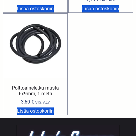
Lisää ostoskoriin
Lisää ostoskoriin
Polttoaineletku musta
6x9mm, 1 metri
3,60
€
SIS. ALV
Lisää ostoskoriin