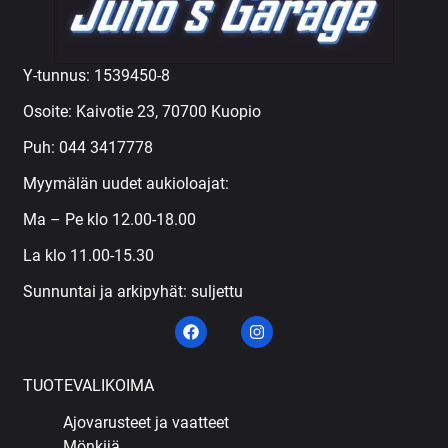
Y-tunnus: 1539450-8
Osoite: Kaivotie 23, 70700 Kuopio
Puh:
044 3417778
Myymälän uudet aukioloajat:
Ma – Pe klo 12.00-18.00
La klo 11.00-15.30
Sunnuntai ja arkipyhät: suljettu
TUOTEVALIKOIMA
Ajovarusteet ja vaatteet
Mönkijä