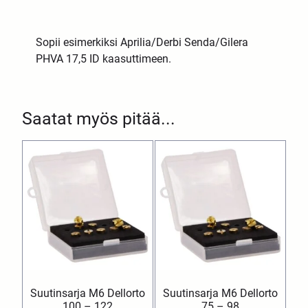
Sopii esimerkiksi Aprilia/Derbi Senda/Gilera
PHVA 17,5 ID kaasuttimeen.
Saatat myös pitää...
Suutinsarja M6 Dellorto
Suutinsarja M6 Dellorto
100 – 122
75 – 98