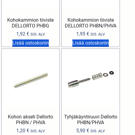
Kohokammion tiiviste
Kohokammion tiiviste
DELLORTO PHBG
DELLORTO PHBN/PHVA
1,92
€
1,95
€
SIS. ALV
SIS. ALV
Lisää ostoskoriin
Lisää ostoskoriin
Kohon akseli Dellorto
Tyhjäkäyntiruuvi Dellorto
PHBN / PHVA
PHBN/PHVA
1,20
€
5,90
€
SIS. ALV
SIS. ALV