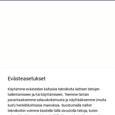
Evästeasetukset
Käytämme evästeiden kaltaisia tekniikoita laitteen tietojen
tallentamiseen ja/tai käyttämiseen. Teemme tämän
parantaaksemme selauskokemusta ja näyttääksemme (muita
kuin) henkilökohtaisia mainoksia. Suostumalla näihin
tekniikoihin voimme käsitellä tällä sivustolla tietoja, kuten