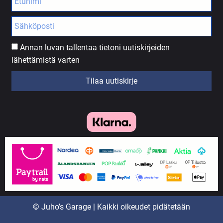
Annan luvan tallentaa tietoni uutiskirjeiden
lähettämistä varten
Tilaa uutiskirje
© Juho’s Garage | Kaikki oikeudet pidätetään