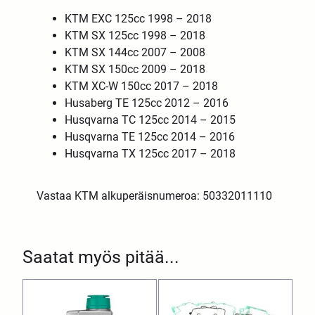
KTM EXC 125cc 1998 – 2018
KTM SX 125cc 1998 – 2018
KTM SX 144cc 2007 – 2008
KTM SX 150cc 2009 – 2018
KTM XC-W 150cc 2017 – 2018
Husaberg TE 125cc 2012 – 2016
Husqvarna TC 125cc 2014 – 2015
Husqvarna TE 125cc 2014 – 2016
Husqvarna TX 125cc 2017 – 2018
Vastaa KTM alkuperäisnumeroa: 50332011110
Saatat myös pitää...