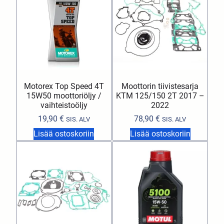
Motorex Top Speed 4T
Moottorin tiivistesarja
15W50 moottoriöljy /
KTM 125/150 2T 2017 –
vaihteistoöljy
2022
19,90
€
78,90
€
SIS. ALV
SIS. ALV
Lisää ostoskoriin
Lisää ostoskoriin