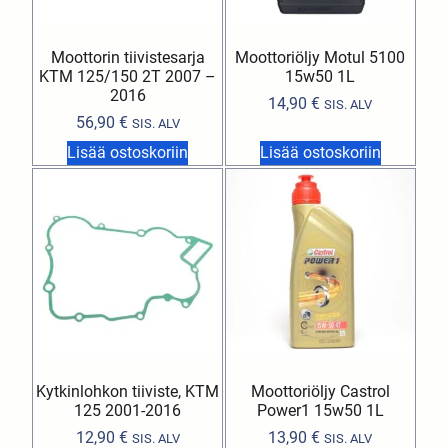
Moottorin tiivistesarja
Moottoriöljy Motul 5100
KTM 125/150 2T 2007 –
15w50 1L
2016
14,90
€
SIS. ALV
56,90
€
SIS. ALV
Lisää ostoskoriin
Lisää ostoskoriin
Kytkinlohkon tiiviste, KTM
Moottoriöljy Castrol
125 2001-2016
Power1 15w50 1L
12,90
€
13,90
€
SIS. ALV
SIS. ALV