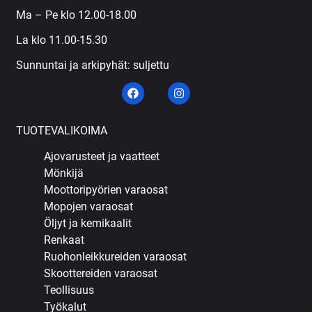
Ma – Pe klo 12.00-18.00
La klo 11.00-15.30
Sunnuntai ja arkipyhät: suljettu
TUOTEVALIKOIMA
Ajovarusteet ja vaatteet
Mönkijä
Moottoripyörien varaosat
Mopojen varaosat
Öljyt ja kemikaalit
Renkaat
Ruohonleikkureiden varaosat
Skoottereiden varaosat
Teollisuus
Työkalut