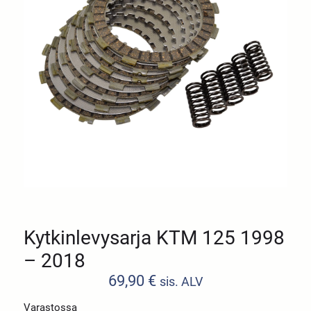
Kytkinlevysarja KTM 125 1998
– 2018
69,90
€
sis. ALV
Varastossa