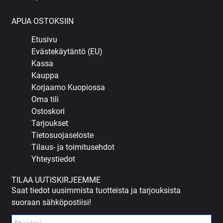
APUA OSTOKSIIN
Etusivu
Evästekäytäntö (EU)
Kassa
Kauppa
Korjaamo Kuopiossa
Oma tili
Ostoskori
Tarjoukset
Tietosuojaseloste
Tilaus- ja toimitusehdot
Yhteystiedot
TILAA UUTISKIRJEEMME
Saat tiedot uusimmista tuotteista ja tarjouksista
suoraan sähköpostiisi!