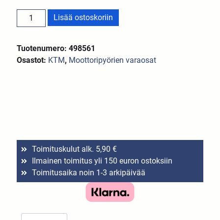
Lisää ostoskoriin
Tuotenumero: 498561
Osastot:
KTM
,
Moottoripyörien varaosat
Toimituskulut alk. 5,90 €
Ilmainen toimitus yli 150 euron ostoksiin
Toimitusaika noin 1-3 arkipäivää