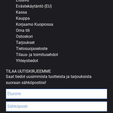
Etusivu
Evästekäytäntö (EU)
Kassa
Kauppa
Korjaamo Kuopiossa
Oma tili
Ostoskori
Tarjoukset
Tietosuojaseloste
Tilaus- ja toimitusehdot
Yhteystiedot
TILAA UUTISKIRJEEMME
Saat tiedot uusimmista tuotteista ja tarjouksista
suoraan sähköpostiisi!