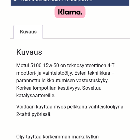
Kuvaus
Kuvaus
Motul 5100 15w-50 on teknosynteettinen 4-T
moottori- ja vaihteistoöljy. Esteri tekniikkaa –
parannettu leikkautumisen vastustuskyky.
Korkea lömpötilan kestävyys. Soveltuu
katalysaattoreille.
Voidaan käyttää myös pelkkänä vaihteistoöljynä
2-tahti pyörissä.
Öljy täyttää korkeimman märkäkytkin