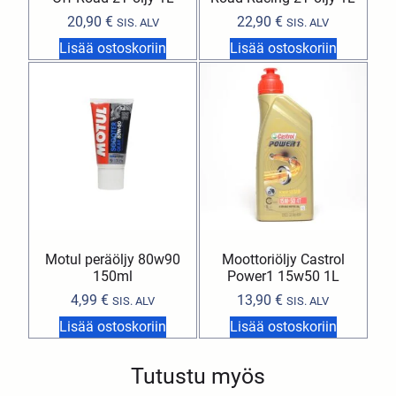
20,90
€
22,90
€
SIS. ALV
SIS. ALV
Lisää ostoskoriin
Lisää ostoskoriin
Motul peräöljy 80w90
Moottoriöljy Castrol
150ml
Power1 15w50 1L
4,99
€
13,90
€
SIS. ALV
SIS. ALV
Lisää ostoskoriin
Lisää ostoskoriin
Tutustu myös