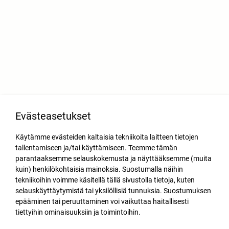
Evästeasetukset
Käytämme evästeiden kaltaisia tekniikoita laitteen tietojen
tallentamiseen ja/tai käyttämiseen. Teemme tämän
parantaaksemme selauskokemusta ja näyttääksemme (muita
kuin) henkilökohtaisia mainoksia. Suostumalla näihin
tekniikoihin voimme käsitellä tällä sivustolla tietoja, kuten
selauskäyttäytymistä tai yksilöllisiä tunnuksia. Suostumuksen
epääminen tai peruuttaminen voi vaikuttaa haitallisesti
tiettyihin ominaisuuksiin ja toimintoihin.