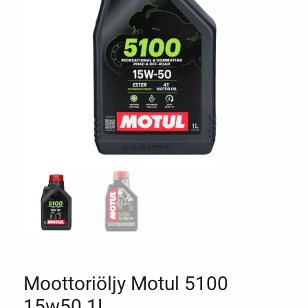
Moottoriöljy Motul 5100
15w50 1L