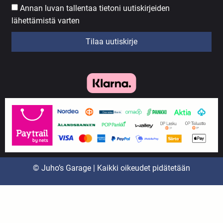
Annan luvan tallentaa tietoni uutiskirjeiden
lähettämistä varten
Tilaa uutiskirje
© Juho’s Garage | Kaikki oikeudet pidätetään