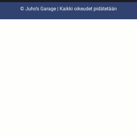
© Juho’s Garage | Kaikki oikeudet pidätetään