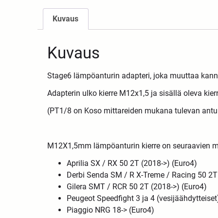
Kuvaus
Kuvaus
Stage6 lämpöanturin adapteri, joka muuttaa kann
Adapterin ulko kierre M12x1,5 ja sisällä oleva kie
(PT1/8 on Koso mittareiden mukana tulevan anturi
M12X1,5mm lämpöanturin kierre on seuraavien mo
Aprilia SX / RX 50 2T (2018->) (Euro4)
Derbi Senda SM / R X-Treme / Racing 50 2T 
Gilera SMT / RCR 50 2T (2018->) (Euro4)
Peugeot Speedfight 3 ja 4 (vesijäähdytteiset
Piaggio NRG 18-> (Euro4)