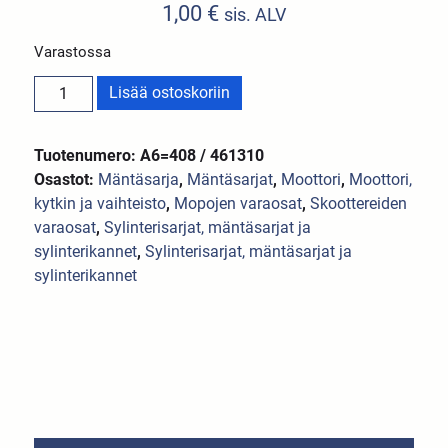
1,00
€
sis. ALV
Varastossa
Lisää ostoskoriin
Tuotenumero: A6=408 / 461310
Osastot:
Mäntäsarja
,
Mäntäsarjat
,
Moottori
,
Moottori,
kytkin ja vaihteisto
,
Mopojen varaosat
,
Skoottereiden
varaosat
,
Sylinterisarjat, mäntäsarjat ja
sylinterikannet
,
Sylinterisarjat, mäntäsarjat ja
sylinterikannet