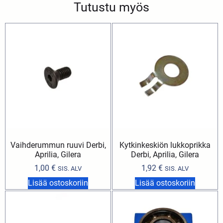
Tutustu myös
Vaihderummun ruuvi Derbi,
Kytkinkeskiön lukkoprikka
Aprilia, Gilera
Derbi, Aprilia, Gilera
1,00
€
1,92
€
SIS. ALV
SIS. ALV
Lisää ostoskoriin
Lisää ostoskoriin