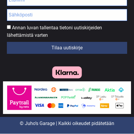
Annan luvan tallentaa tietoni uutiskirjeiden
lähettämistä varten
Tilaa uutiskirje
© Juho’s Garage | Kaikki oikeudet pidätetään