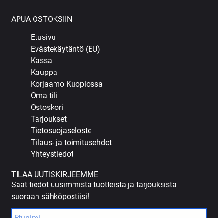
APUA OSTOKSIIN
Etusivu
Evästekäytäntö (EU)
Kassa
Kauppa
Korjaamo Kuopiossa
Oma tili
Ostoskori
Tarjoukset
Tietosuojaseloste
Tilaus- ja toimitusehdot
Yhteystiedot
TILAA UUTISKIRJEEMME
Saat tiedot uusimmista tuotteista ja tarjouksista
suoraan sähköpostiisi!