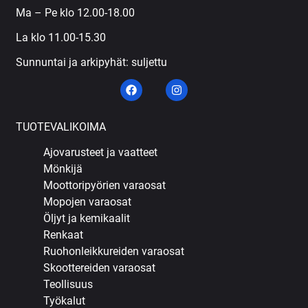
Ma – Pe klo 12.00-18.00
La klo 11.00-15.30
Sunnuntai ja arkipyhät: suljettu
TUOTEVALIKOIMA
Ajovarusteet ja vaatteet
Mönkijä
Moottoripyörien varaosat
Mopojen varaosat
Öljyt ja kemikaalit
Renkaat
Ruohonleikkureiden varaosat
Skoottereiden varaosat
Teollisuus
Työkalut