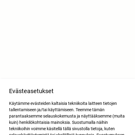
Evästeasetukset
Käytämme evästeiden kaltaisia tekniikoita laitteen tietojen
tallentamiseen ja/tai käyttämiseen. Teemme tämän
parantaaksemme selauskokemusta ja näyttääksemme (muita
kuin) henkilökohtaisia mainoksia. Suostumalla näihin
tekniikoihin voimme käsitellä tällä sivustolla tietoja, kuten