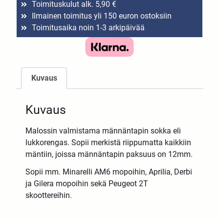
Toimituskulut alk. 5,90 €
Ilmainen toimitus yli 150 euron ostoksiin
Toimitusaika noin 1-3 arkipäivää
Kuvaus
Kuvaus
Malossin valmistama männäntapin sokka eli
lukkorengas. Sopii merkistä riippumatta kaikkiin
mäntiin, joissa männäntapin paksuus on 12mm.
Sopii mm. Minarelli AM6 mopoihin, Aprilia, Derbi
ja Gilera mopoihin sekä Peugeot 2T
skoottereihin.