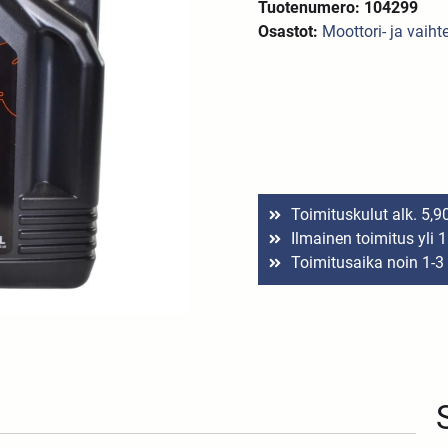
Tuotenumero: 104299
Osastot:
Moottori- ja vaihte
Toimituskulut alk. 5,9
Ilmainen toimitus yli 
Toimitusaika noin 1-3