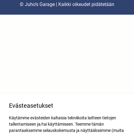
© Juho’s Garage | Kaikki oikeudet pidätetään
Evästeasetukset
Käytämme evästeiden kaltaisia tekniikoita laitteen tietojen
tallentamiseen ja/tai käyttämiseen. Teemme tämän
parantaaksemme selauskokemusta ja näyttääksemme (muita