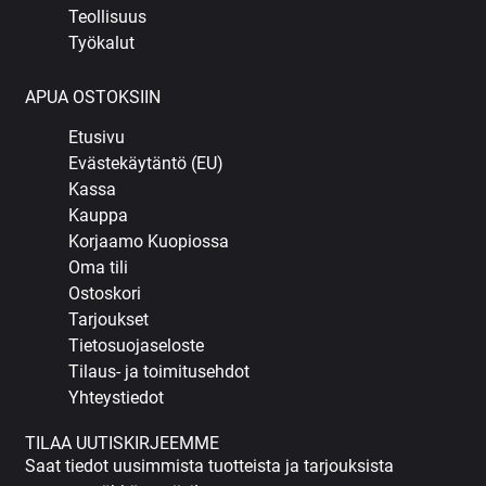
Teollisuus
Työkalut
APUA OSTOKSIIN
Etusivu
Evästekäytäntö (EU)
Kassa
Kauppa
Korjaamo Kuopiossa
Oma tili
Ostoskori
Tarjoukset
Tietosuojaseloste
Tilaus- ja toimitusehdot
Yhteystiedot
TILAA UUTISKIRJEEMME
Saat tiedot uusimmista tuotteista ja tarjouksista