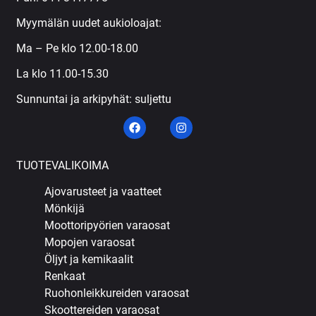
Myymälän uudet aukioloajat:
Ma – Pe klo 12.00-18.00
La klo 11.00-15.30
Sunnuntai ja arkipyhät: suljettu
TUOTEVALIKOIMA
Ajovarusteet ja vaatteet
Mönkijä
Moottoripyörien varaosat
Mopojen varaosat
Öljyt ja kemikaalit
Renkaat
Ruohonleikkureiden varaosat
Skoottereiden varaosat