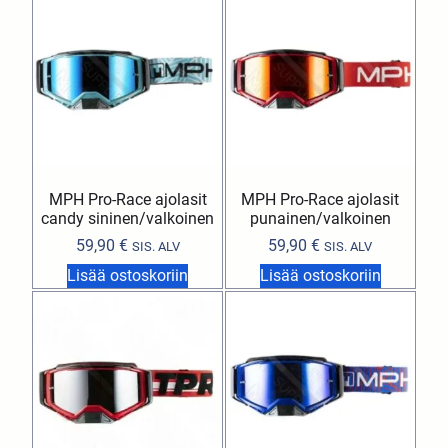
MPH Pro-Race ajolasit
MPH Pro-Race ajolasit
candy sininen/valkoinen
punainen/valkoinen
59,90
€
59,90
€
SIS. ALV
SIS. ALV
Lisää ostoskoriin
Lisää ostoskoriin