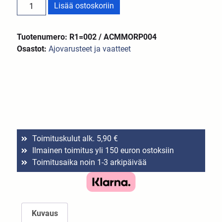
Lisää ostoskoriin
Tuotenumero: R1=002 / ACMMORP004
Osastot:
Ajovarusteet ja vaatteet
Toimituskulut alk. 5,90 €
Ilmainen toimitus yli 150 euron ostoksiin
Toimitusaika noin 1-3 arkipäivää
Kuvaus