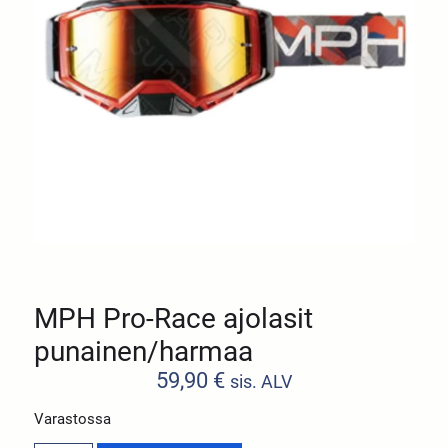
MPH Pro-Race ajolasit
punainen/harmaa
59,90
€
sis. ALV
Varastossa