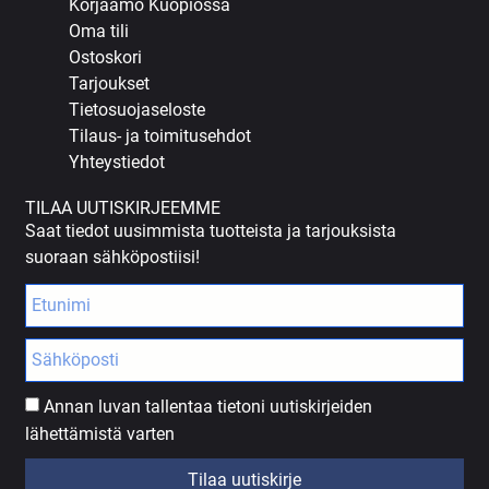
Korjaamo Kuopiossa
Oma tili
Ostoskori
Tarjoukset
Tietosuojaseloste
Tilaus- ja toimitusehdot
Yhteystiedot
TILAA UUTISKIRJEEMME
Saat tiedot uusimmista tuotteista ja tarjouksista
suoraan sähköpostiisi!
Annan luvan tallentaa tietoni uutiskirjeiden
lähettämistä varten
Tilaa uutiskirje