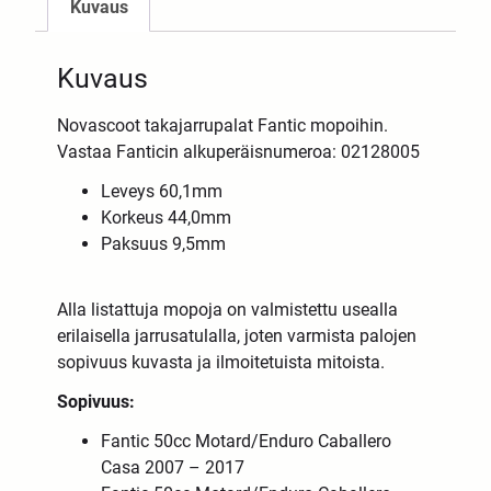
Kuvaus
Kuvaus
Novascoot takajarrupalat Fantic mopoihin.
Vastaa Fanticin alkuperäisnumeroa: 02128005
Leveys 60,1mm
Korkeus 44,0mm
Paksuus 9,5mm
Alla listattuja mopoja on valmistettu usealla
erilaisella jarrusatulalla, joten varmista palojen
sopivuus kuvasta ja ilmoitetuista mitoista.
Sopivuus:
Fantic 50cc Motard/Enduro Caballero
Casa 2007 – 2017