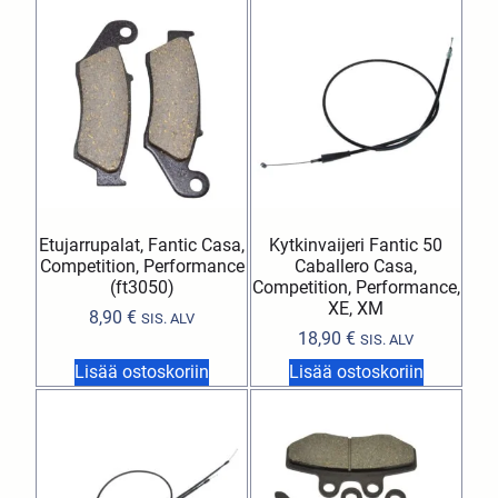
Etujarrupalat, Fantic Casa,
Kytkinvaijeri Fantic 50
Competition, Performance
Caballero Casa,
(ft3050)
Competition, Performance,
XE, XM
8,90
€
SIS. ALV
18,90
€
SIS. ALV
Lisää ostoskoriin
Lisää ostoskoriin