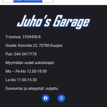
Y-tunnus: 1539450-8
Osoite: Kaivotie 23, 70700 Kuopio
Puh:
044 3417778
Myymälän uudet aukioloajat:
Ma – Pe klo 12.00-18.00
La klo 11.00-15.30
Sunnuntai ja arkipyhät: suljettu