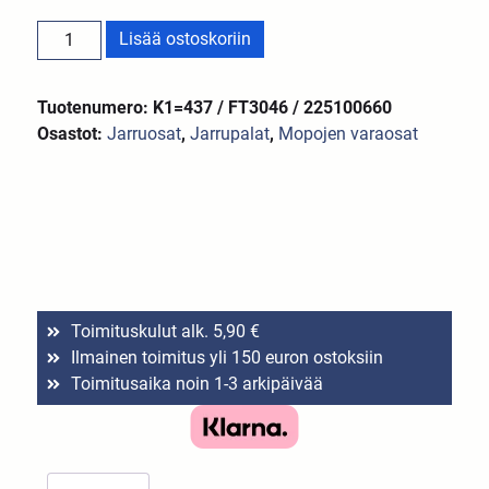
Lisää ostoskoriin
Tuotenumero: K1=437 / FT3046 / 225100660
Osastot:
Jarruosat
,
Jarrupalat
,
Mopojen varaosat
Toimituskulut alk. 5,90 €
Ilmainen toimitus yli 150 euron ostoksiin
Toimitusaika noin 1-3 arkipäivää