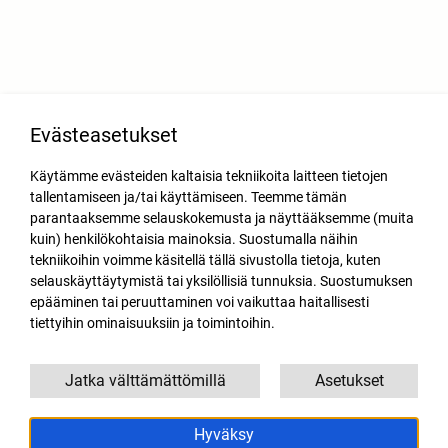
Evästeasetukset
Käytämme evästeiden kaltaisia tekniikoita laitteen tietojen
tallentamiseen ja/tai käyttämiseen. Teemme tämän
parantaaksemme selauskokemusta ja näyttääksemme (muita
kuin) henkilökohtaisia mainoksia. Suostumalla näihin
tekniikoihin voimme käsitellä tällä sivustolla tietoja, kuten
selauskäyttäytymistä tai yksilöllisiä tunnuksia. Suostumuksen
epääminen tai peruuttaminen voi vaikuttaa haitallisesti
tiettyihin ominaisuuksiin ja toimintoihin.
Jatka välttämättömillä
Asetukset
Hyväksy