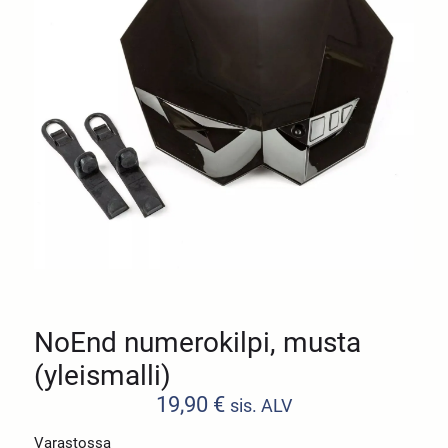
NoEnd numerokilpi, musta
(yleismalli)
19,90
€
sis. ALV
Varastossa