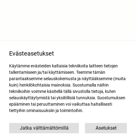
Evästeasetukset
Käytämme evästeiden kaltaisia tekniikoita laitteen tietojen
tallentamiseen ja/tai käyttämiseen. Teemme tämän
parantaaksemme selauskokemusta ja näyttääksemme (muita
kuin) henkilökohtaisia mainoksia. Suostumalla näihin
tekniikoihin voimme käsitellä tällä sivustolla tietoja, kuten
selauskäyttäytymistä tai yksilöllisiä tunnuksia. Suostumuksen
epääminen tai peruuttaminen voi vaikuttaa haitallisesti
tiettyihin ominaisuuksiin ja toimintoihin.
Jatka välttämättömillä
Asetukset