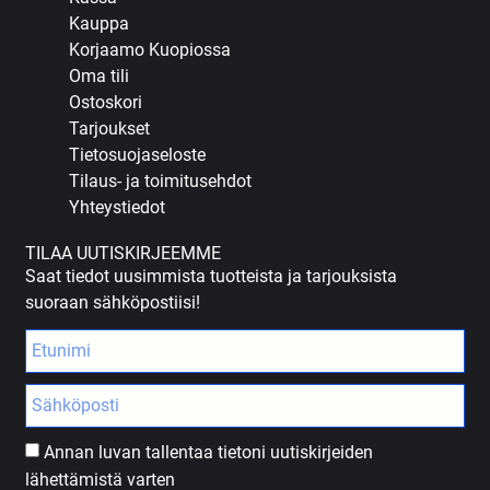
Kauppa
Korjaamo Kuopiossa
Oma tili
Ostoskori
Tarjoukset
Tietosuojaseloste
Tilaus- ja toimitusehdot
Yhteystiedot
TILAA UUTISKIRJEEMME
Saat tiedot uusimmista tuotteista ja tarjouksista
suoraan sähköpostiisi!
Annan luvan tallentaa tietoni uutiskirjeiden
lähettämistä varten