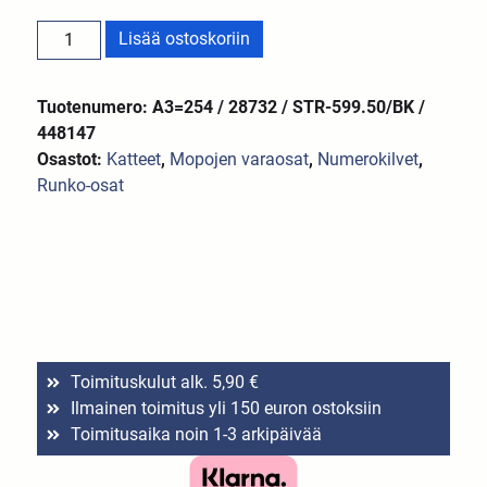
Lisää ostoskoriin
Tuotenumero: A3=254 / 28732 / STR-599.50/BK /
448147
Osastot:
Katteet
,
Mopojen varaosat
,
Numerokilvet
,
Runko-osat
Toimituskulut alk. 5,90 €
Ilmainen toimitus yli 150 euron ostoksiin
Toimitusaika noin 1-3 arkipäivää