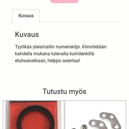
Kuvaus
Kuvaus
Tyylikäs yleismallin numerokilpi. Kiinnitetään
kahdella mukana tulevalla kumilenkillä
etuhaarukkaan, helppo asentaa!
Tutustu myös