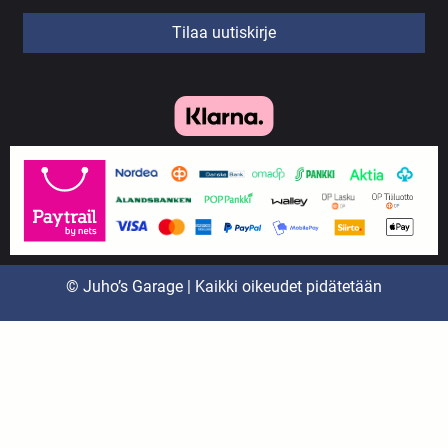
Tilaa uutiskirje
© Juho’s Garage | Kaikki oikeudet pidätetään