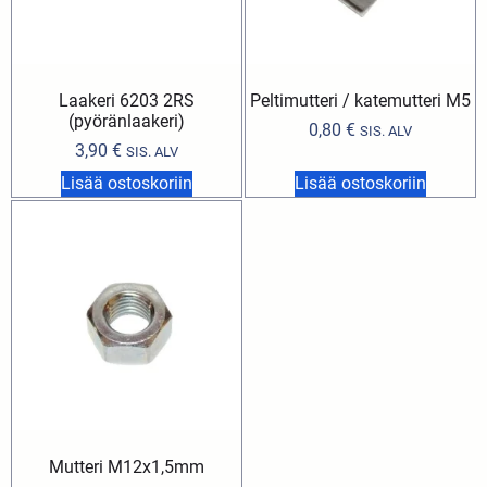
Laakeri 6203 2RS
Peltimutteri / katemutteri M5
(pyöränlaakeri)
0,80
€
SIS. ALV
3,90
€
SIS. ALV
Lisää ostoskoriin
Lisää ostoskoriin
Mutteri M12x1,5mm