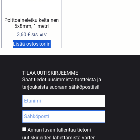
Polttoaineletku keltainen
5x8mm, 1 metri
3,60
€
SIS. ALV
Lisää ostoskoriin
TILAA UUTISKIRJEEMME
Saat tiedot uusimmista tuotteista ja
tarjouksista suoraan sähköpostiisi!
Annan luvan tallentaa tietoni
uutiskirjeiden lähettämistä varten