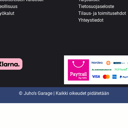
eollisuus
Tietosuojaseloste
yökalut
Tilaus- ja toimitusehdot
Yhteystiedot
© Juho’s Garage | Kaikki oikeudet pidätetään