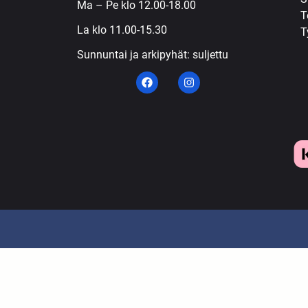
Ma – Pe klo 12.00-18.00
T
La klo 11.00-15.30
T
Sunnuntai ja arkipyhät: suljettu