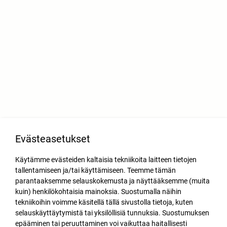
Evästeasetukset
Käytämme evästeiden kaltaisia tekniikoita laitteen tietojen
tallentamiseen ja/tai käyttämiseen. Teemme tämän
parantaaksemme selauskokemusta ja näyttääksemme (muita
kuin) henkilökohtaisia mainoksia. Suostumalla näihin
tekniikoihin voimme käsitellä tällä sivustolla tietoja, kuten
selauskäyttäytymistä tai yksilöllisiä tunnuksia. Suostumuksen
epääminen tai peruuttaminen voi vaikuttaa haitallisesti