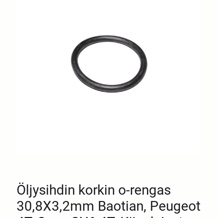
Öljysihdin korkin o-rengas
30,8X3,2mm Baotian, Peugeot