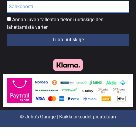
Annan luvan tallentaa tietoni uutiskirjeiden
lähettämistä varten
Tilaa uutiskirje
© Juho’s Garage | Kaikki oikeudet pidätetään