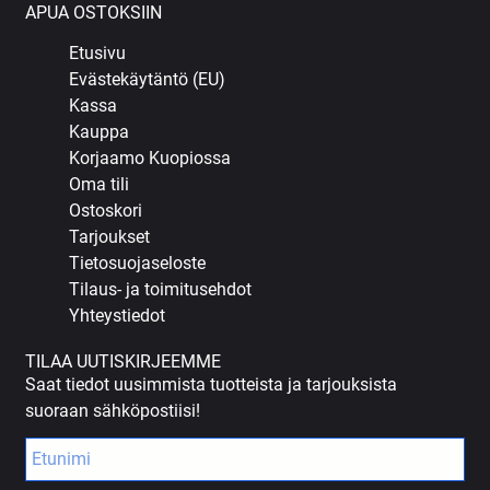
APUA OSTOKSIIN
Etusivu
Evästekäytäntö (EU)
Kassa
Kauppa
Korjaamo Kuopiossa
Oma tili
Ostoskori
Tarjoukset
Tietosuojaseloste
Tilaus- ja toimitusehdot
Yhteystiedot
TILAA UUTISKIRJEEMME
Saat tiedot uusimmista tuotteista ja tarjouksista
suoraan sähköpostiisi!