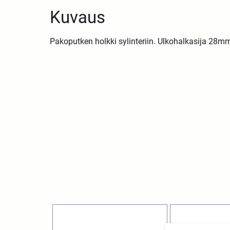
Kuvaus
Pakoputken holkki sylinteriin. Ulkohalkasija 28m