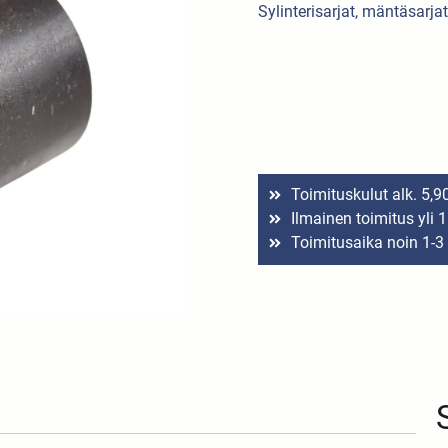
Sylinterisarjat, mäntäsarjat
Toimituskulut alk. 5,9
Ilmainen toimitus yli 
Toimitusaika noin 1-3