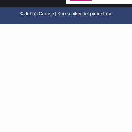
© Juho’s Garage | Kaikki oikeudet pidätetään