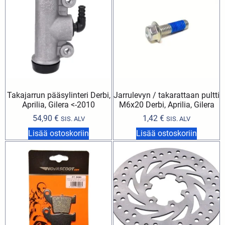
Takajarrun pääsylinteri Derbi,
Jarrulevyn / takarattaan pultti
Aprilia, Gilera <-2010
M6x20 Derbi, Aprilia, Gilera
54,90
€
1,42
€
SIS. ALV
SIS. ALV
Lisää ostoskoriin
Lisää ostoskoriin