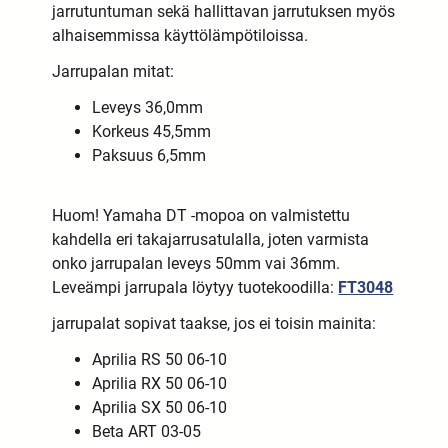
jarrutuntuman sekä hallittavan jarrutuksen myös
alhaisemmissa käyttölämpötiloissa.
Jarrupalan mitat:
Leveys 36,0mm
Korkeus 45,5mm
Paksuus 6,5mm
Huom! Yamaha DT -mopoa on valmistettu
kahdella eri takajarrusatulalla, joten varmista
onko jarrupalan leveys 50mm vai 36mm.
Leveämpi jarrupala löytyy tuotekoodilla:
FT3048
jarrupalat sopivat taakse, jos ei toisin mainita:
Aprilia RS 50 06-10
Aprilia RX 50 06-10
Aprilia SX 50 06-10
Beta ART 03-05