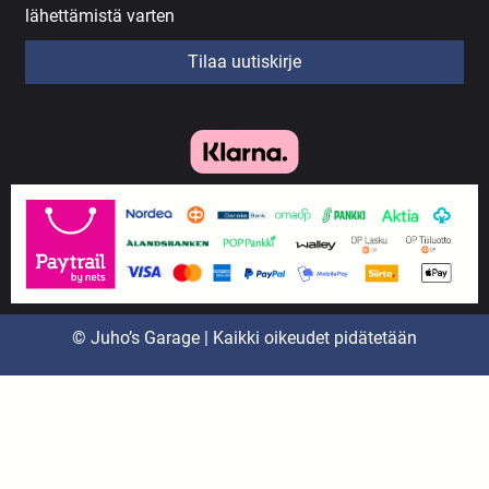
lähettämistä varten
Tilaa uutiskirje
© Juho’s Garage | Kaikki oikeudet pidätetään