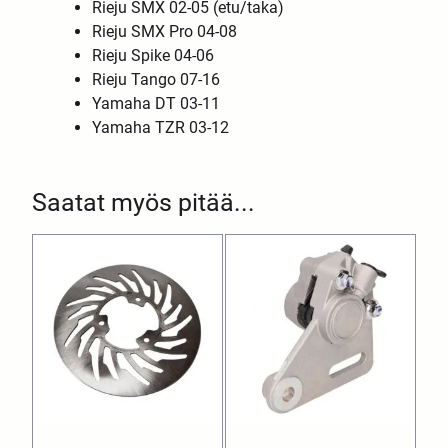
Rieju SMX 02-05 (etu/taka)
Rieju SMX Pro 04-08
Rieju Spike 04-06
Rieju Tango 07-16
Yamaha DT 03-11
Yamaha TZR 03-12
Saatat myös pitää...