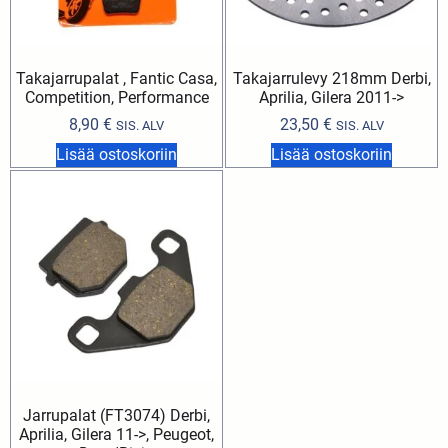
Takajarrupalat , Fantic Casa,
Takajarrulevy 218mm Derbi,
Competition, Performance
Aprilia, Gilera 2011->
8,90
€
23,50
€
SIS. ALV
SIS. ALV
Lisää ostoskoriin
Lisää ostoskoriin
Jarrupalat (FT3074) Derbi,
Aprilia, Gilera 11->, Peugeot,