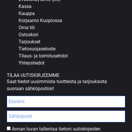
Kassa
Kauppa
Korjaamo Kuopiossa
Oma tili
Ostoskori
Tarjoukset
Tietosuojaseloste
Tilaus- ja toimitusehdot
Yhteystiedot
TILAA UUTISKIRJEEMME
Saat tiedot uusimmista tuotteista ja tarjouksista
suoraan sähköpostiisi!
Annan luvan tallentaa tietoni uutiskirjeiden