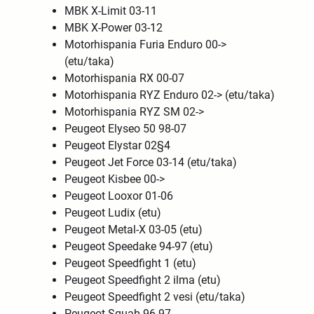
MBK X-Limit 03-11
MBK X-Power 03-12
Motorhispania Furia Enduro 00->
(etu/taka)
Motorhispania RX 00-07
Motorhispania RYZ Enduro 02-> (etu/taka)
Motorhispania RYZ SM 02->
Peugeot Elyseo 50 98-07
Peugeot Elystar 02§4
Peugeot Jet Force 03-14 (etu/taka)
Peugeot Kisbee 00->
Peugeot Looxor 01-06
Peugeot Ludix (etu)
Peugeot Metal-X 03-05 (etu)
Peugeot Speedake 94-97 (etu)
Peugeot Speedfight 1 (etu)
Peugeot Speedfight 2 ilma (etu)
Peugeot Speedfight 2 vesi (etu/taka)
Peugeot Squab 96-97