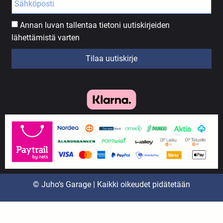
Annan luvan tallentaa tietoni uutiskirjeiden
lähettämistä varten
Tilaa uutiskirje
© Juho’s Garage | Kaikki oikeudet pidätetään