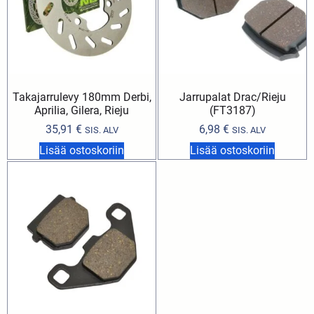
Takajarrulevy 180mm Derbi,
Jarrupalat Drac/Rieju
Aprilia, Gilera, Rieju
(FT3187)
35,91
€
6,98
€
SIS. ALV
SIS. ALV
Lisää ostoskoriin
Lisää ostoskoriin