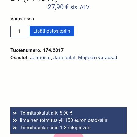
27,90
€
sis. ALV
Varastossa
Lisää ostoskoriin
Tuotenumero: 174.2017
Osastot:
Jarruosat
,
Jarrupalat
,
Mopojen varaosat
Toimituskulut alk. 5,90 €
Ilmainen toimitus yli 150 euron ostoksiin
Toimitusaika noin 1-3 arkipäivää