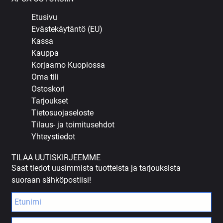
Etusivu
Evästekäytäntö (EU)
Kassa
Kauppa
Korjaamo Kuopiossa
Oma tili
Ostoskori
Tarjoukset
Tietosuojaseloste
Tilaus- ja toimitusehdot
Yhteystiedot
TILAA UUTISKIRJEEMME
Saat tiedot uusimmista tuotteista ja tarjouksista
suoraan sähköpostiisi!