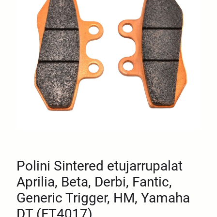
Polini Sintered etujarrupalat
Aprilia, Beta, Derbi, Fantic,
Generic Trigger, HM, Yamaha
DT (FT4017)