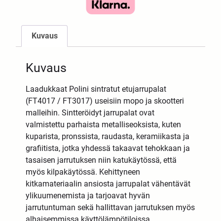
Kuvaus
Kuvaus
Laadukkaat Polini sintratut etujarrupalat
(FT4017 / FT3017) useisiin mopo ja skootteri
malleihin. Sintteröidyt jarrupalat ovat
valmistettu parhaista metalliseoksista, kuten
kuparista, pronssista, raudasta, keramiikasta ja
grafiitista, jotka yhdessä takaavat tehokkaan ja
tasaisen jarrutuksen niin katukäytössä, että
myös kilpakäytössä. Kehittyneen
kitkamateriaalin ansiosta jarrupalat vähentävät
ylikuumenemista ja tarjoavat hyvän
jarrutuntuman sekä hallittavan jarrutuksen myös
alhaisemmissa käyttölämpötiloissa.