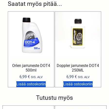
Saatat myös pitää...
Orlen jarruneste DOT4
Doppler jarruneste DOT4
500ml
250ML
6,99
€
6,99
€
SIS. ALV
SIS. ALV
Lisää ostoskoriin
Lisää ostoskoriin
Tutustu myös