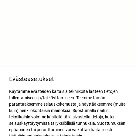
Evästeasetukset
Käytämme evästeiden kaltaisia tekniikoita laitteen tietojen
tallentamiseen ja/tai käyttämiseen. Teemme tämän
parantaaksemme selauskokemusta ja näyttääksemme (muita
kuin) henkilökohtaisia mainoksia. Suostumalla näihin
tekniikoihin voimme käsitellä tällä sivustolla tietoja, kuten
selauskäyttäytymistä tai yksilöllisiä tunnuksia. Suostumuksen
epääminen tai peruuttaminen voi vaikuttaa haitallisesti