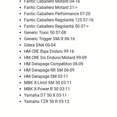
Fantic Caballero Motard 04-16
Fantic Caballero Motard 21->
Fantic Caballero Performance 07-20
Fantic Caballero Regolarità 125 07-16
Fantic Caballero Regolarità 50 07->
Generic Toxic 50 07-08
Generic Trigger SM/X 06-16
Gilera DNA 00-04
HM CRE Baja Enduro 99-16
HM CRE Six Enduro/Motard 99-09
HM Derapage Compétiton 06-09
HM Derapage RR SM 06-09
HM Derapage SM 03-11
MBK X-Limit SM 50 03-11
MBK X-Power R 50 03-11
Yamaha DT 50 X 03-11
Yamaha TZR 50 R 03-12