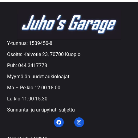
Y-tunnus: 1539450-8
Osoite: Kaivotie 23, 70700 Kuopio
Puh:
044 3417778
Myymälän uudet aukioloajat:
Ma – Pe klo 12.00-18.00
La klo 11.00-15.30
Sunnuntai ja arkipyhät: suljettu