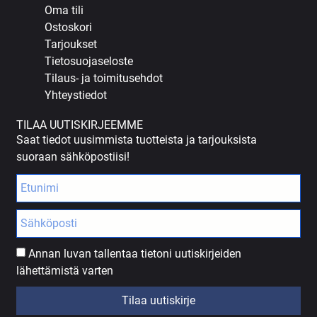
Oma tili
Ostoskori
Tarjoukset
Tietosuojaseloste
Tilaus- ja toimitusehdot
Yhteystiedot
TILAA UUTISKIRJEEMME
Saat tiedot uusimmista tuotteista ja tarjouksista
suoraan sähköpostiisi!
Annan luvan tallentaa tietoni uutiskirjeiden
lähettämistä varten
Tilaa uutiskirje