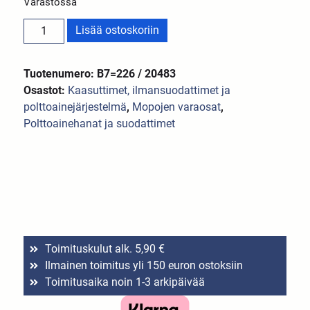
Varastossa
Lisää ostoskoriin
Tuotenumero: B7=226 / 20483
Osastot:
Kaasuttimet, ilmansuodattimet ja
polttoainejärjestelmä
,
Mopojen varaosat
,
Polttoainehanat ja suodattimet
Toimituskulut alk. 5,90 €
Ilmainen toimitus yli 150 euron ostoksiin
Toimitusaika noin 1-3 arkipäivää