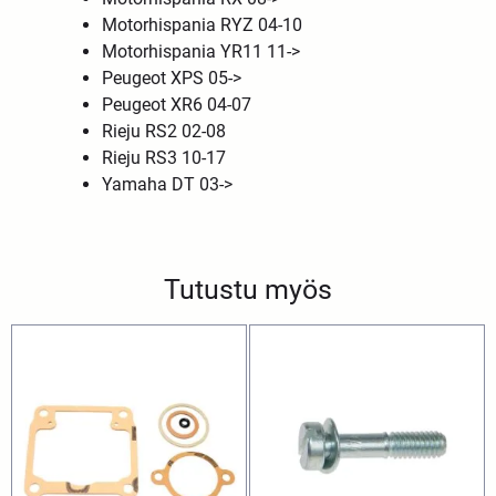
Motorhispania RYZ 04-10
Motorhispania YR11 11->
Peugeot XPS 05->
Peugeot XR6 04-07
Rieju RS2 02-08
Rieju RS3 10-17
Yamaha DT 03->
Tutustu myös