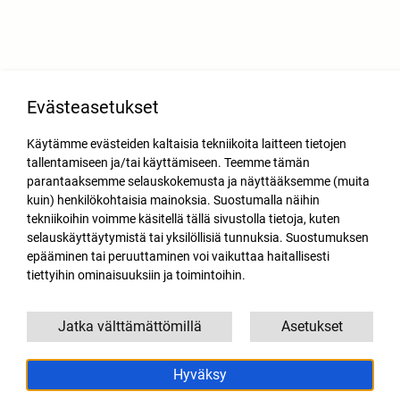
Evästeasetukset
Käytämme evästeiden kaltaisia tekniikoita laitteen tietojen
tallentamiseen ja/tai käyttämiseen. Teemme tämän
parantaaksemme selauskokemusta ja näyttääksemme (muita
kuin) henkilökohtaisia mainoksia. Suostumalla näihin
tekniikoihin voimme käsitellä tällä sivustolla tietoja, kuten
selauskäyttäytymistä tai yksilöllisiä tunnuksia. Suostumuksen
epääminen tai peruuttaminen voi vaikuttaa haitallisesti
tiettyihin ominaisuuksiin ja toimintoihin.
Jatka välttämättömillä
Asetukset
Hyväksy