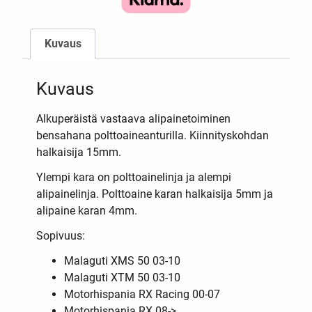
Kuvaus
Kuvaus
Alkuperäistä vastaava alipainetoiminen
bensahana polttoaineanturilla. Kiinnityskohdan
halkaisija 15mm.
Ylempi kara on polttoainelinja ja alempi
alipainelinja. Polttoaine karan halkaisija 5mm ja
alipaine karan 4mm.
Sopivuus:
Malaguti XMS 50 03-10
Malaguti XTM 50 03-10
Motorhispania RX Racing 00-07
Motorhispania RX 08->