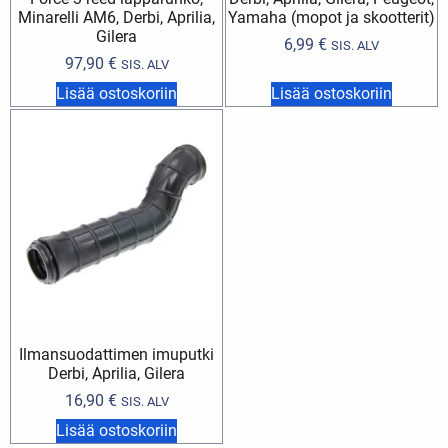
Minarelli AM6, Derbi, Aprilia,
Yamaha (mopot ja skootterit)
Gilera
6,99
€
SIS. ALV
97,90
€
SIS. ALV
Lisää ostoskoriin
Lisää ostoskoriin
Ilmansuodattimen imuputki
Derbi, Aprilia, Gilera
16,90
€
SIS. ALV
Lisää ostoskoriin