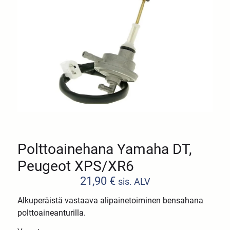
Polttoainehana Yamaha DT,
Peugeot XPS/XR6
21,90
€
sis. ALV
Alkuperäistä vastaava alipainetoiminen bensahana
polttoaineanturilla.