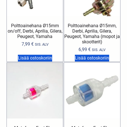
Polttoainehana Ø15mm
Polttoainehana Ø15mm,
on/off, Derbi, Aprilia, Gilera,
Derbi, Aprilia, Gilera,
Peugeot, Yamaha
Peugeot, Yamaha (mopot ja
skootterit)
7,99
€
SIS. ALV
6,99
€
SIS. ALV
Lisää ostoskoriin
Lisää ostoskoriin