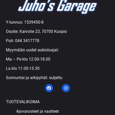
Y-tunnus: 1539450-8
Osoite: Kaivotie 23, 70700 Kuopio
Puh:
044 3417778
Myymälän uudet aukioloajat:
Ma – Pe klo 12.00-18.00
La klo 11.00-15.30
Sunnuntai ja arkipyhät: suljettu
TUOTEVALIKOIMA
Ajovarusteet ja vaatteet