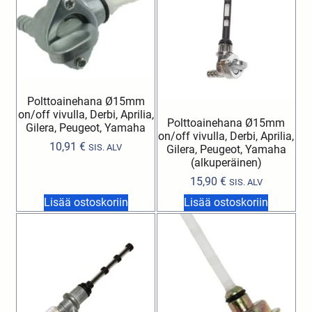
Polttoainehana Ø15mm
on/off vivulla, Derbi, Aprilia,
Polttoainehana Ø15mm
Gilera, Peugeot, Yamaha
on/off vivulla, Derbi, Aprilia,
10,91
€
SIS. ALV
Gilera, Peugeot, Yamaha
(alkuperäinen)
15,90
€
SIS. ALV
Lisää ostoskoriin
Lisää ostoskoriin