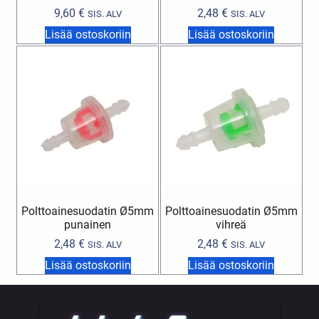
9,60
€
2,48
€
SIS. ALV
SIS. ALV
Lisää ostoskoriin
Lisää ostoskoriin
Polttoainesuodatin Ø5mm
Polttoainesuodatin Ø5mm
punainen
vihreä
2,48
€
2,48
€
SIS. ALV
SIS. ALV
Lisää ostoskoriin
Lisää ostoskoriin