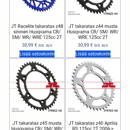
JT Racelite takaratas z48
JT takaratas z44 musta
sininen Husqvarna CR/
Husqvarna CR/ SM/ WR/
SM/ WR/ WRE 125cc 2T
WRE 125cc 2T
30,99
€
30,99
€
SIS. ALV
SIS. ALV
Lisää ostoskoriin
Lisää ostoskoriin
JT takaratas z45 musta
JT takaratas z40 Aprilia
Husqvarna CR/ SM/ WR/
RS 125cc 2T 2006->