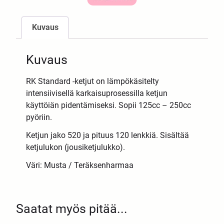
Kuvaus
Kuvaus
RK Standard -ketjut on lämpökäsitelty
intensiivisellä karkaisuprosessilla ketjun
käyttöiän pidentämiseksi. Sopii 125cc – 250cc
pyöriin.
Ketjun jako 520 ja pituus 120 lenkkiä. Sisältää
ketjulukon (jousiketjulukko).
Väri: Musta / Teräksenharmaa
Saatat myös pitää...