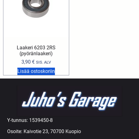
Laakeri 6203 2RS
(pyöränlaakeri)
3,90
€
SIS. ALV
Lisää ostoskoriin
Y-tunnus: 1539450-8
Osoite: Kaivotie 23, 70700 Kuopio