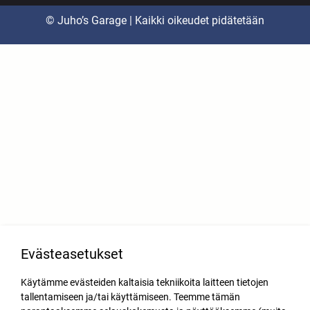
© Juho’s Garage | Kaikki oikeudet pidätetään
Evästeasetukset
Käytämme evästeiden kaltaisia tekniikoita laitteen tietojen
tallentamiseen ja/tai käyttämiseen. Teemme tämän