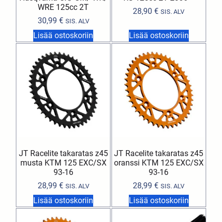
WRE 125cc 2T
28,90
€
SIS. ALV
30,99
€
SIS. ALV
Lisää ostoskoriin
Lisää ostoskoriin
JT Racelite takaratas z45
JT Racelite takaratas z45
musta KTM 125 EXC/SX
oranssi KTM 125 EXC/SX
93-16
93-16
28,99
€
28,99
€
SIS. ALV
SIS. ALV
Lisää ostoskoriin
Lisää ostoskoriin