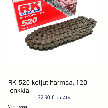
RK 520 ketjut harmaa, 120
lenkkiä
32,90
€
sis. ALV
Varastossa