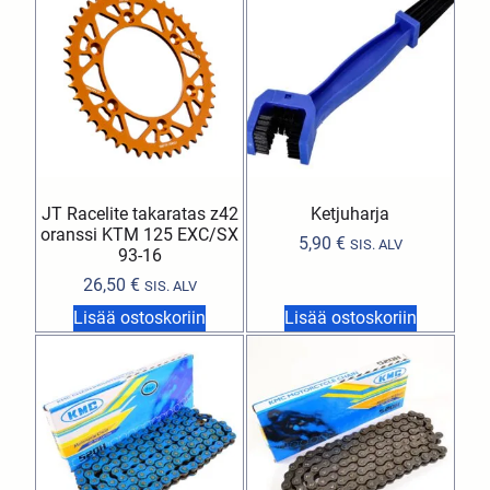
JT Racelite takaratas z42
Ketjuharja
oranssi KTM 125 EXC/SX
5,90
€
SIS. ALV
93-16
26,50
€
SIS. ALV
Lisää ostoskoriin
Lisää ostoskoriin