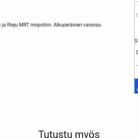
rac ja Rieju MRT mopoihin. Alkuperäinen varaosa.
S
Tutustu myös