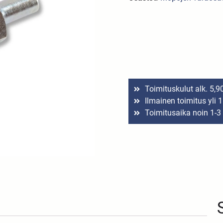
Toimituskulut alk. 5,9
Ilmainen toimitus yli 
Toimitusaika noin 1-3