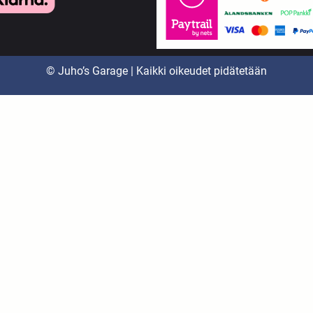
© Juho’s Garage | Kaikki oikeudet pidätetään