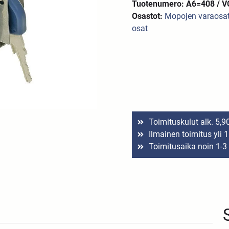
Tuotenumero: A6=408 / 
Osastot:
Mopojen varaosa
osat
Toimituskulut alk. 5,9
Ilmainen toimitus yli 
Toimitusaika noin 1-3