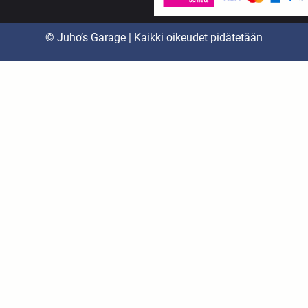
© Juho’s Garage | Kaikki oikeudet pidätetään