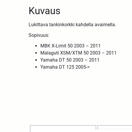
Kuvaus
Lukittava tankinkorkki kahdella avaimella.
Sopivuus:
MBK X-Limit 50 2003 – 2011
Malaguti XSM/XTM 50 2003 – 2011
Yamaha DT 50 2003 – 2011
Yamaha DT 125 2005->