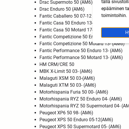
tällä sivusto
Drac Supermoto 50 (AM6)
epääminen tai
Drac Enduro 50 (AM6)
toimintoihin.
Fantic Caballero 50 07-12 (AM6)
Fantic Casa 50 Enduro 13- (AM6)
Fantic Casa 50 Motard 17- (AM6)
H
Fantic Competizione 50 Enduro 13- (AM6)
Fantic Competizione 50 Motard 13- (AM6)
Fantic Performance 50 Enduro 13- (AM6)
Fantic Performance 50 Motard 13- (AM6)
HM CRM/CRE 50
MBK X-Limit 50 03- (AM6)
Malaguti XSM 50 03-(AM6)
Malaguti XTM 50 03- (AM6)
Motorhispania Furia 50 00- (AM6)
Motorhispania RYZ 50 Enduro 04- (AM6)
Motorhispania RYZ 50 Supermotard 04- (A
Peugeot XP6 50 98- (AM6)
Peugeot XPS 50 Enduro 05-12(AM6)
Peugeot XPS 50 Supermotard 05- (AM6)