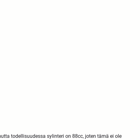
tta todellisuudessa sylinteri on 88cc, joten tämä ei ole