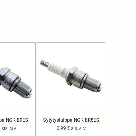
ppa NGK B9ES
Sytytystulppa NGK BR8ES
€
3,99
€
SIS. ALV
SIS. ALV