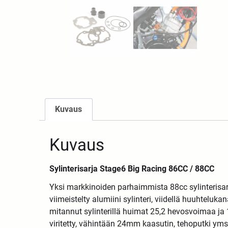
Kuvaus
Kuvaus
Sylinterisarja Stage6 Big Racing 86CC / 88CC
Yksi markkinoiden parhaimmista 88cc sylinterisarj
viimeistelty alumiini sylinteri, viidellä huuhtelu
mitannut sylinterillä huimat 25,2 hevosvoimaa ja
viritetty, vähintään 24mm kaasutin, tehoputki yms