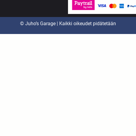
© Juho’s Garage | Kaikki oikeudet pidätetään