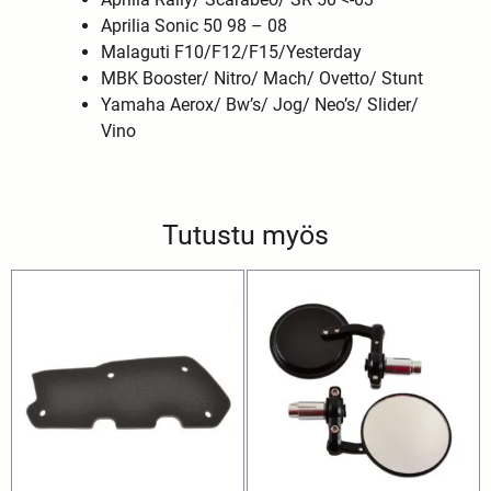
Aprilia Sonic 50 98 – 08
Malaguti F10/F12/F15/Yesterday
MBK Booster/ Nitro/ Mach/ Ovetto/ Stunt
Yamaha Aerox/ Bw’s/ Jog/ Neo’s/ Slider/
Vino
Tutustu myös