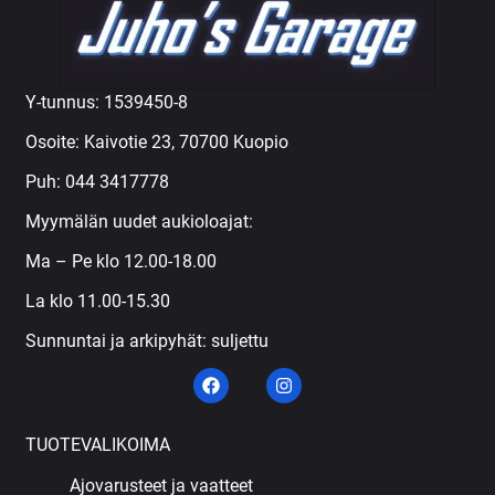
Y-tunnus: 1539450-8
Osoite: Kaivotie 23, 70700 Kuopio
Puh:
044 3417778
Myymälän uudet aukioloajat:
Ma – Pe klo 12.00-18.00
La klo 11.00-15.30
Sunnuntai ja arkipyhät: suljettu
TUOTEVALIKOIMA
Ajovarusteet ja vaatteet