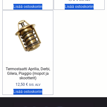
Lisää ostoskoriin
Lisää ostoskoriin
Termostaatti Aprilia, Derbi,
Gilera, Piaggio (mopot ja
skootterit)
12,50
€
SIS. ALV
Lisää ostoskoriin