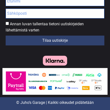
Annan luvan tallentaa tietoni uutiskirjeiden
lähettämistä varten
Tilaa uutiskirje
© Juho’s Garage | Kaikki oikeudet pidätetään