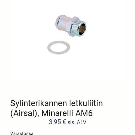
Sylinterikannen letkuliitin
(Airsal), Minarelli AM6
3,95
€
sis. ALV
Varastossa