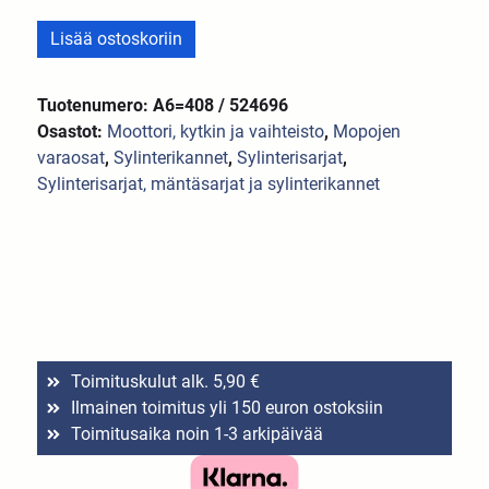
Lisää ostoskoriin
Tuotenumero: A6=408 / 524696
Osastot:
Moottori, kytkin ja vaihteisto
,
Mopojen
varaosat
,
Sylinterikannet
,
Sylinterisarjat
,
Sylinterisarjat, mäntäsarjat ja sylinterikannet
Toimituskulut alk. 5,90 €
Ilmainen toimitus yli 150 euron ostoksiin
Toimitusaika noin 1-3 arkipäivää