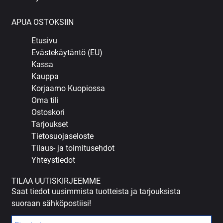
APUA OSTOKSIIN
Etusivu
Evästekäytäntö (EU)
Kassa
Kauppa
Korjaamo Kuopiossa
Oma tili
Ostoskori
Tarjoukset
Tietosuojaseloste
Tilaus- ja toimitusehdot
Yhteystiedot
TILAA UUTISKIRJEEMME
Saat tiedot uusimmista tuotteista ja tarjouksista
suoraan sähköpostiisi!