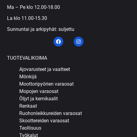
Ma – Pe klo 12.00-18.00
La klo 11.00-15.30
Sunnuntai ja arkipyhät: suljettu
TUOTEVALIKOIMA
Ajovarusteet ja vaatteet
Mönkijä
Moottoripyörien varaosat
Mopojen varaosat
Öljyt ja kemikaalit
Renkaat
Ruohonleikkureiden varaosat
Skoottereiden varaosat
Teollisuus
Työkalut