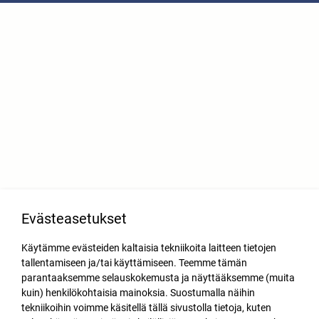
Evästeasetukset
Käytämme evästeiden kaltaisia tekniikoita laitteen tietojen
tallentamiseen ja/tai käyttämiseen. Teemme tämän
parantaaksemme selauskokemusta ja näyttääksemme (muita
kuin) henkilökohtaisia mainoksia. Suostumalla näihin
tekniikoihin voimme käsitellä tällä sivustolla tietoja, kuten