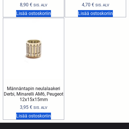
8,90
€
4,70
€
SIS. ALV
SIS. ALV
Lisää ostoskoriin
Lisää ostoskoriin
Männäntapin neulalaakeri
Derbi, Minarelli AM6, Peugeot
12x15x15mm
3,95
€
SIS. ALV
Lisää ostoskoriin