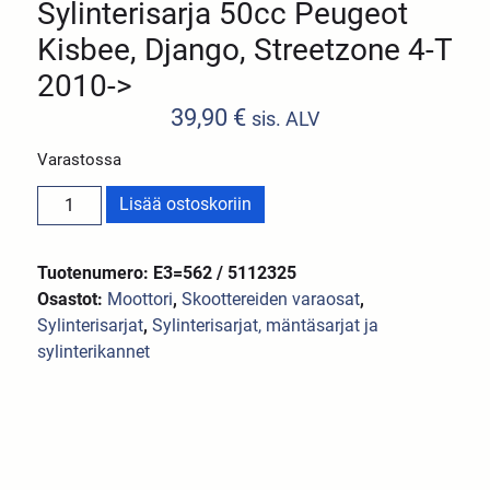
Sylinterisarja 50cc Peugeot
Kisbee, Django, Streetzone 4-T
2010->
39,90
€
sis. ALV
Varastossa
Lisää ostoskoriin
Tuotenumero: E3=562 / 5112325
Osastot:
Moottori
,
Skoottereiden varaosat
,
Sylinterisarjat
,
Sylinterisarjat, mäntäsarjat ja
sylinterikannet