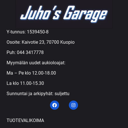
Y-tunnus: 1539450-8
Osoite: Kaivotie 23, 70700 Kuopio
Puh:
044 3417778
Myymälän uudet aukioloajat:
Ma – Pe klo 12.00-18.00
La klo 11.00-15.30
Sunnuntai ja arkipyhät: suljettu
TUOTEVALIKOIMA