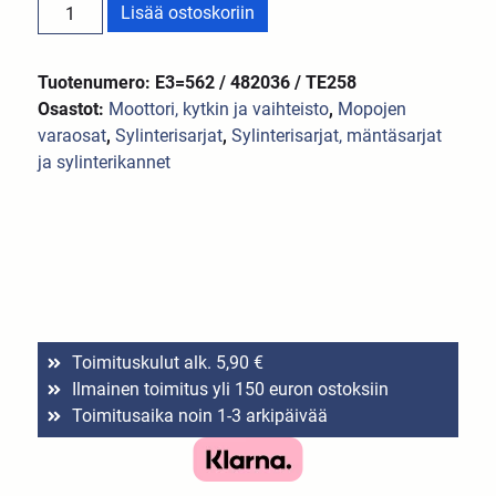
Lisää ostoskoriin
Tuotenumero: E3=562 / 482036 / TE258
Osastot:
Moottori, kytkin ja vaihteisto
,
Mopojen
varaosat
,
Sylinterisarjat
,
Sylinterisarjat, mäntäsarjat
ja sylinterikannet
Toimituskulut alk. 5,90 €
Ilmainen toimitus yli 150 euron ostoksiin
Toimitusaika noin 1-3 arkipäivää