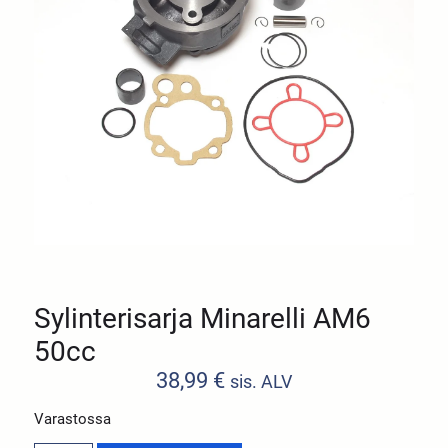
Sylinterisarja Minarelli AM6
50cc
38,99
€
sis. ALV
Varastossa