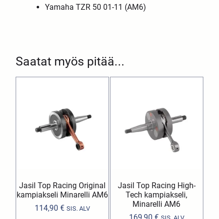
Yamaha TZR 50 01-11 (AM6)
Saatat myös pitää...
Jasil Top Racing Original
Jasil Top Racing High-
kampiakseli Minarelli AM6
Tech kampiakseli,
Minarelli AM6
114,90
€
SIS. ALV
169,90
€
SIS. ALV