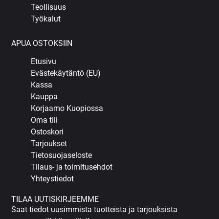
Teollisuus
Työkalut
APUA OSTOKSIIN
Etusivu
Evästekäytäntö (EU)
Kassa
Kauppa
Korjaamo Kuopiossa
Oma tili
Ostoskori
Tarjoukset
Tietosuojaseloste
Tilaus- ja toimitusehdot
Yhteystiedot
TILAA UUTISKIRJEEMME
Saat tiedot uusimmista tuotteista ja tarjouksista