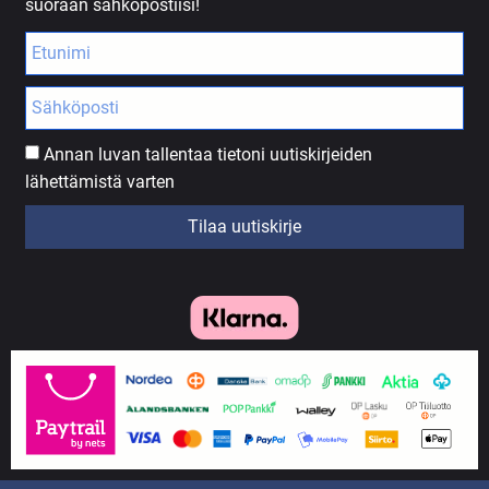
suoraan sähköpostiisi!
Annan luvan tallentaa tietoni uutiskirjeiden
lähettämistä varten
Tilaa uutiskirje