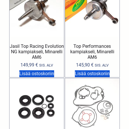
Jasil Top Racing Evolution
Top Performances
NG kampiakseli, Minarelli
kampiakseli, Minarelli
AM6
AM6
149,99
€
145,90
€
SIS. ALV
SIS. ALV
Lisää ostoskoriin
Lisää ostoskoriin