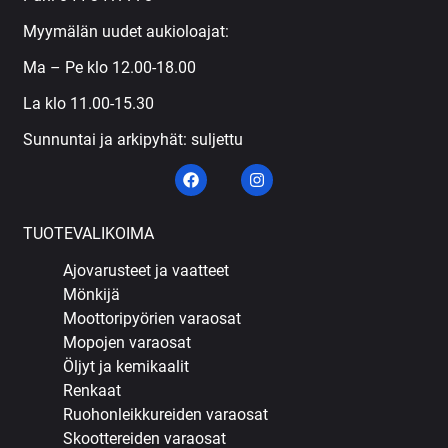
Myymälän uudet aukioloajat:
Ma – Pe klo 12.00-18.00
La klo 11.00-15.30
Sunnuntai ja arkipyhät: suljettu
TUOTEVALIKOIMA
Ajovarusteet ja vaatteet
Mönkijä
Moottoripyörien varaosat
Mopojen varaosat
Öljyt ja kemikaalit
Renkaat
Ruohonleikkureiden varaosat
Skoottereiden varaosat