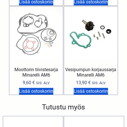
Lisää ostoskoriin
Lisää ostoskoriin
Moottorin tiivistesarja
Vesipumpun korjaussarja
Minarelli AM6
Minarelli AM6
9,60
€
13,90
€
SIS. ALV
SIS. ALV
Lisää ostoskoriin
Lisää ostoskoriin
Tutustu myös