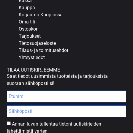
Kassa
Kauppa
Korjaamo Kuopiossa
Oma tili
Ostoskori
Tarjoukset
Tietosuojaseloste
Tilaus- ja toimitusehdot
Yhteystiedot
TILAA UUTISKIRJEEMME
Saat tiedot uusimmista tuotteista ja tarjouksista
suoraan sähköpostiisi!
Annan luvan tallentaa tietoni uutiskirjeiden
lähettämistä varten