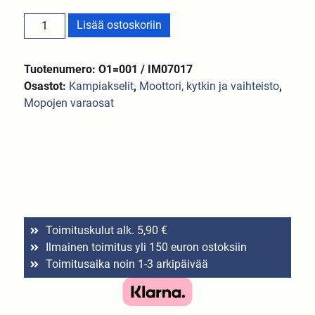
Lisää ostoskoriin
Tuotenumero: O1=001 / IM07017
Osastot:
Kampiakselit
,
Moottori, kytkin ja vaihteisto
,
Mopojen varaosat
Toimituskulut alk. 5,90 €
Ilmainen toimitus yli 150 euron ostoksiin
Toimitusaika noin 1-3 arkipäivää