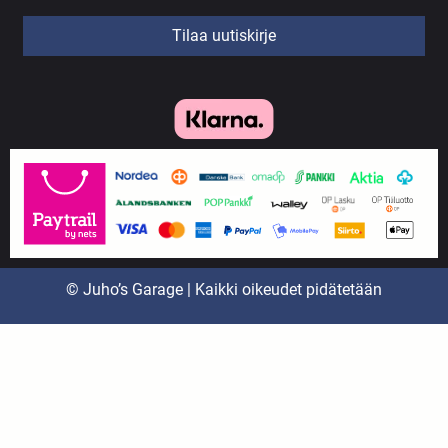
Tilaa uutiskirje
© Juho’s Garage | Kaikki oikeudet pidätetään