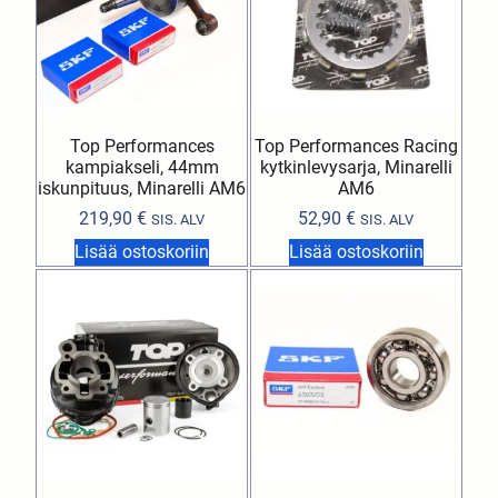
Top Performances
Top Performances Racing
kampiakseli, 44mm
kytkinlevysarja, Minarelli
iskunpituus, Minarelli AM6
AM6
219,90
€
52,90
€
SIS. ALV
SIS. ALV
Lisää ostoskoriin
Lisää ostoskoriin