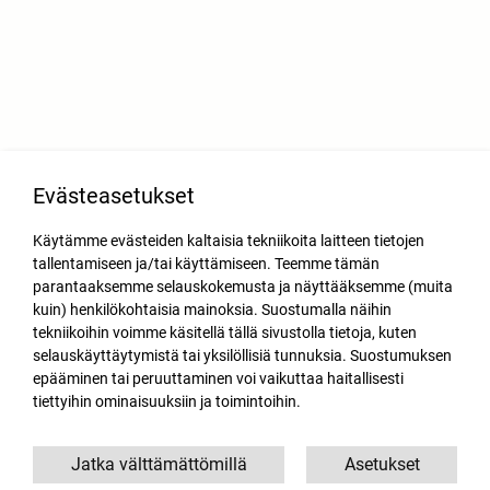
Evästeasetukset
Käytämme evästeiden kaltaisia tekniikoita laitteen tietojen
tallentamiseen ja/tai käyttämiseen. Teemme tämän
parantaaksemme selauskokemusta ja näyttääksemme (muita
kuin) henkilökohtaisia mainoksia. Suostumalla näihin
tekniikoihin voimme käsitellä tällä sivustolla tietoja, kuten
selauskäyttäytymistä tai yksilöllisiä tunnuksia. Suostumuksen
epääminen tai peruuttaminen voi vaikuttaa haitallisesti
tiettyihin ominaisuuksiin ja toimintoihin.
Jatka välttämättömillä
Asetukset