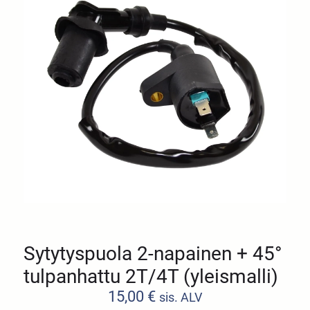
Sytytyspuola 2-napainen + 45°
tulpanhattu 2T/4T (yleismalli)
15,00
€
sis. ALV