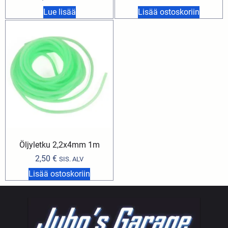
Lue lisää
Lisää ostoskoriin
Öljyletku 2,2x4mm 1m
2,50
€
SIS. ALV
Lisää ostoskoriin