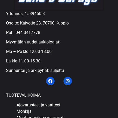
Y-tunnus: 1539450-8
Osoite: Kaivotie 23, 70700 Kuopio
Puh:
044 3417778
Myymälän uudet aukioloajat:
Ma – Pe klo 12.00-18.00
La klo 11.00-15.30
Sunnuntai ja arkipyhät: suljettu
TUOTEVALIKOIMA
Ajovarusteet ja vaatteet
Mönkijä
Moottoripyörien varaosat