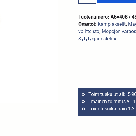
Tuotenumero: A6=408 / 
Osastot:
Kampiakselit
,
Mag
vaihteisto
,
Mopojen varaos
Sytytysjärjestelmä
Toimituskulut alk. 5,9
Ilmainen toimitus yli 
Toimitusaika noin 1-3