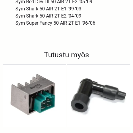
Sym Red Devil II 50 AIR 2T E2 ’05-’09
Sym Shark 50 AIR 2T E1 ’99-’03
Sym Shark 50 AIR 2T E2 ’04-’09
Sym Super Fancy 50 AIR 2T E1 ’96-’06
Tutustu myös