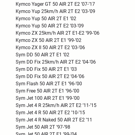
Kymco Yager GT 50 AIR 2T E2 ’07-’17
Kymco Yup 25km/h AIR 2T E2 ’03-’09
Kymco Yup 50 AIR 2T E1 ’02
Kymco Yup 50 AIR 2T E2 ’03-’09
Kymco ZX 25km/h AIR 2T E1-E2 ’99-’06
Kymco ZX 50 AIR 2T E1 ’99-’02
Kymco ZX II 50 AIR 2T E2 ’03-’06
Sym DD 50 AIR 2T E1 ’02
Sym DD Fix 25km/h AIR 2T E2 ’04-’06
Sym DD Fix 50 AIR 2T E1 ’03
Sym DD Fix 50 AIR 2T E2 ’04-’06
Sym Flash 50 AIR 2T E1 ’96-’00
Sym Free 50 AIR 2T E1 ’96-’00
Sym Jet 100 AIR 2T E1 ’99-’00
Sym Jet 4 R 25km/h AIR 2T E2 ’11-’15
Sym Jet 4 R 50 AIR 2T E2 ’10-’15
Sym Jet 4 R Naked 50 AIR 2T E2 ’11
Sym Jet 50 AIR 2T ’97-’98
Sym Jet 50 AIR 2T E1 ’99-’04