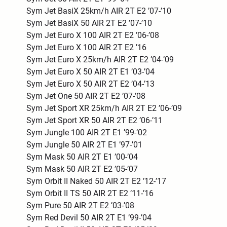
Sym Jet BasiX 25km/h AIR 2T E2 ’07-’10
Sym Jet BasiX 50 AIR 2T E2 ’07-’10
Sym Jet Euro X 100 AIR 2T E2 ’06-’08
Sym Jet Euro X 100 AIR 2T E2 ’16
Sym Jet Euro X 25km/h AIR 2T E2 ’04-’09
Sym Jet Euro X 50 AIR 2T E1 ’03-’04
Sym Jet Euro X 50 AIR 2T E2 ’04-’13
Sym Jet One 50 AIR 2T E2 ’07-’08
Sym Jet Sport XR 25km/h AIR 2T E2 ’06-’09
Sym Jet Sport XR 50 AIR 2T E2 ’06-’11
Sym Jungle 100 AIR 2T E1 ’99-’02
Sym Jungle 50 AIR 2T E1 ’97-’01
Sym Mask 50 AIR 2T E1 ’00-’04
Sym Mask 50 AIR 2T E2 ’05-’07
Sym Orbit II Naked 50 AIR 2T E2 ’12-’17
Sym Orbit II TS 50 AIR 2T E2 ’11-’16
Sym Pure 50 AIR 2T E2 ’03-’08
Sym Red Devil 50 AIR 2T E1 ’99-’04