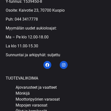
Y-tunnus: 1539450-8
Osoite: Kaivotie 23, 70700 Kuopio
Puh:
044 3417778
Myymälän uudet aukioloajat:
Ma – Pe klo 12.00-18.00
La klo 11.00-15.30
Sunnuntai ja arkipyhät: suljettu
TUOTEVALIKOIMA
Ajovarusteet ja vaatteet
Mönkijä
Moottoripyörien varaosat
Mopojen varaosat