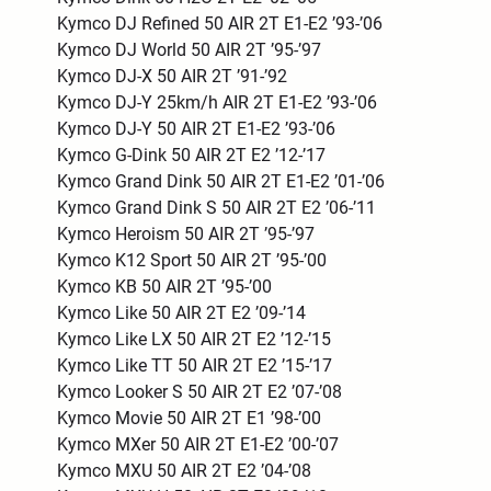
Kymco DJ Refined 50 AIR 2T E1-E2 ’93-’06
Kymco DJ World 50 AIR 2T ’95-’97
Kymco DJ-X 50 AIR 2T ’91-’92
Kymco DJ-Y 25km/h AIR 2T E1-E2 ’93-’06
Kymco DJ-Y 50 AIR 2T E1-E2 ’93-’06
Kymco G-Dink 50 AIR 2T E2 ’12-’17
Kymco Grand Dink 50 AIR 2T E1-E2 ’01-’06
Kymco Grand Dink S 50 AIR 2T E2 ’06-’11
Kymco Heroism 50 AIR 2T ’95-’97
Kymco K12 Sport 50 AIR 2T ’95-’00
Kymco KB 50 AIR 2T ’95-’00
Kymco Like 50 AIR 2T E2 ’09-’14
Kymco Like LX 50 AIR 2T E2 ’12-’15
Kymco Like TT 50 AIR 2T E2 ’15-’17
Kymco Looker S 50 AIR 2T E2 ’07-’08
Kymco Movie 50 AIR 2T E1 ’98-’00
Kymco MXer 50 AIR 2T E1-E2 ’00-’07
Kymco MXU 50 AIR 2T E2 ’04-’08