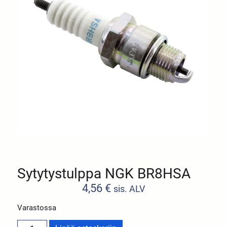
Sytytystulppa NGK BR8HSA
4,56
€
sis. ALV
Varastossa