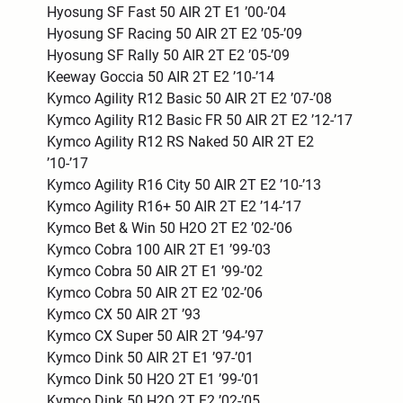
Hyosung SF Fast 50 AIR 2T E1 ’00-’04
Hyosung SF Racing 50 AIR 2T E2 ’05-’09
Hyosung SF Rally 50 AIR 2T E2 ’05-’09
Keeway Goccia 50 AIR 2T E2 ’10-’14
Kymco Agility R12 Basic 50 AIR 2T E2 ’07-’08
Kymco Agility R12 Basic FR 50 AIR 2T E2 ’12-’17
Kymco Agility R12 RS Naked 50 AIR 2T E2
’10-’17
Kymco Agility R16 City 50 AIR 2T E2 ’10-’13
Kymco Agility R16+ 50 AIR 2T E2 ’14-’17
Kymco Bet & Win 50 H2O 2T E2 ’02-’06
Kymco Cobra 100 AIR 2T E1 ’99-’03
Kymco Cobra 50 AIR 2T E1 ’99-’02
Kymco Cobra 50 AIR 2T E2 ’02-’06
Kymco CX 50 AIR 2T ’93
Kymco CX Super 50 AIR 2T ’94-’97
Kymco Dink 50 AIR 2T E1 ’97-’01
Kymco Dink 50 H2O 2T E1 ’99-’01
Kymco Dink 50 H2O 2T E2 ’02-’05