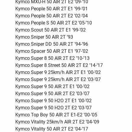
Kymco MXU-H 50 AIR 2T E2 ’09-’10
Kymco People 50 AIR 2T E1 ’99-’01
Kymco People 50 AIR 2T E2 ’02-’04
Kymco People S 50 AIR 2T E2 ’05-’10
Kymco Scout 50 AIR 2T E1 ’99-’02
Kymco Sniper 50 AIR 2T ’93
Kymco Sniper DD 50 AIR 2T ’94-’96
Kymco Spacer 50 AIR 2T E1 ’97-’02
Kymco Super 8 50 AIR 2T E2 ’10-’13
Kymco Super 8 Street 50 AIR 2T E2 ’14-’17
Kymco Super 9 25km/h AIR 2T E1 ’00-’02
Kymco Super 9 25km/h AIR 2T E2 ’03-’07
Kymco Super 9 50 AIR 2T E1 ’00-’02
Kymco Super 9 50 AIR 2T E2 ’03-’07
Kymco Super 9 50 H2O 2T E1 ’00-’02
Kymco Super 9 50 H2O 2T E2 ’03-’07
Kymco Top Boy 50 AIR 2T E1-E2 ’00-’05
Kymco Vitality 25km/h AIR 2T E2 ’04-’09
Kymco Vitality 50 AIR 2T E2 ’04-’17