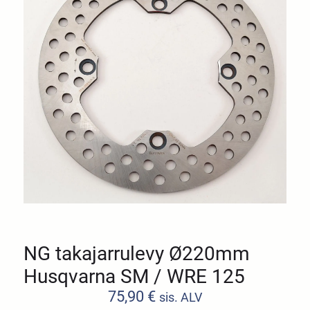
NG takajarrulevy Ø220mm
Husqvarna SM / WRE 125
75,90
€
sis. ALV