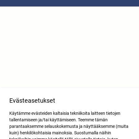
Evästeasetukset
Käytämme evästeiden kaltaisia tekniikoita laitteen tietojen
tallentamiseen ja/tai käyttämiseen. Teemme tämän
parantaaksemme selauskokemusta ja näyttääksemme (muita
kuin) henkilökohtaisia mainoksia. Suostumalla näihin