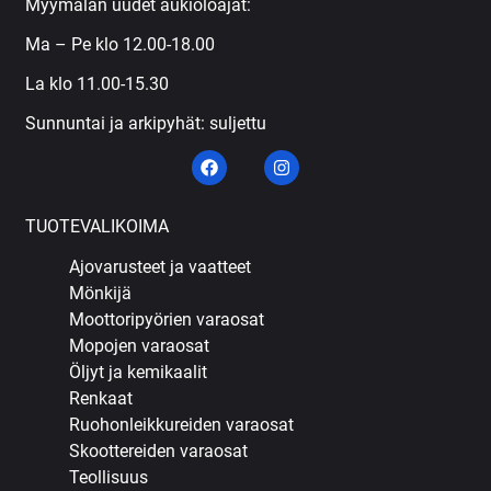
Myymälän uudet aukioloajat:
Ma – Pe klo 12.00-18.00
La klo 11.00-15.30
Sunnuntai ja arkipyhät: suljettu
TUOTEVALIKOIMA
Ajovarusteet ja vaatteet
Mönkijä
Moottoripyörien varaosat
Mopojen varaosat
Öljyt ja kemikaalit
Renkaat
Ruohonleikkureiden varaosat
Skoottereiden varaosat
Teollisuus