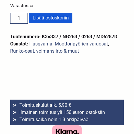
Varastossa
Lisää ostoskoriin
Tuotenumero: K3=337 / NG263 / 0263 / MD6287D
Osastot:
Husqvarna
,
Moottoripyörien varaosat
,
Runko-osat, voimansiirto & muut
Toimituskulut alk. 5,90 €
Ilmainen toimitus yli 150 euron ostoksiin
Toimitusaika noin 1-3 arkipäivää