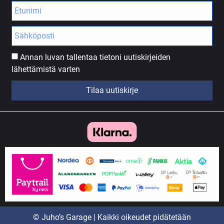
Annan luvan tallentaa tietoni uutiskirjeiden
lähettämistä varten
Tilaa uutiskirje
© Juho’s Garage | Kaikki oikeudet pidätetään