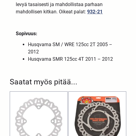
levyä tasaisesti ja mahdollistaa parhaan
mahdollisen kitkan. Oikeat palat:
932-21
Sopivuus:
Husqvarna SM / WRE 125cc 2T 2005 –
2012
Husqvarna SMR 125cc 4T 2011 – 2012
Saatat myös pitää...