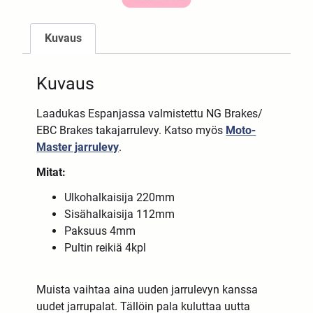
Kuvaus
Kuvaus
Laadukas Espanjassa valmistettu NG Brakes/
EBC Brakes takajarrulevy. Katso myös
Moto-
Master jarrulevy
.
Mitat:
Ulkohalkaisija 220mm
Sisähalkaisija 112mm
Paksuus 4mm
Pultin reikiä 4kpl
Muista vaihtaa aina uuden jarrulevyn kanssa
uudet jarrupalat. Tällöin pala kuluttaa uutta