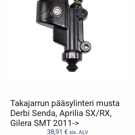
Takajarrun pääsylinteri musta
Derbi Senda, Aprilia SX/RX,
Gilera SMT 2011->
38,91
€
sis. ALV