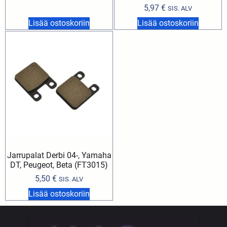
5,97
€
SIS. ALV
Lisää ostoskoriin
Lisää ostoskoriin
Jarrupalat Derbi 04-, Yamaha
DT, Peugeot, Beta (FT3015)
5,50
€
SIS. ALV
Lisää ostoskoriin