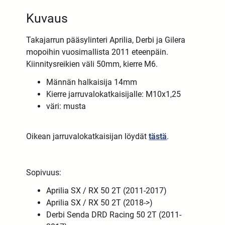
Kuvaus
Takajarrun pääsylinteri Aprilia, Derbi ja Gilera
mopoihin vuosimallista 2011 eteenpäin.
Kiinnitysreikien väli 50mm, kierre M6.
Männän halkaisija 14mm
Kierre jarruvalokatkaisijalle: M10x1,25
väri: musta
Oikean jarruvalokatkaisijan löydät
tästä
.
Sopivuus:
Aprilia SX / RX 50 2T (2011-2017)
Aprilia SX / RX 50 2T (2018->)
Derbi Senda DRD Racing 50 2T (2011-