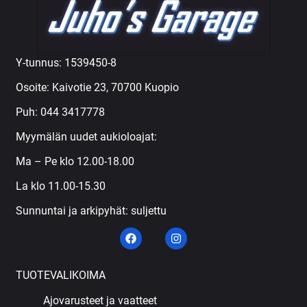
Y-tunnus: 1539450-8
Osoite: Kaivotie 23, 70700 Kuopio
Puh:
044 3417778
Myymälän uudet aukioloajat:
Ma – Pe klo 12.00-18.00
La klo 11.00-15.30
Sunnuntai ja arkipyhät: suljettu
TUOTEVALIKOIMA
Ajovarusteet ja vaatteet