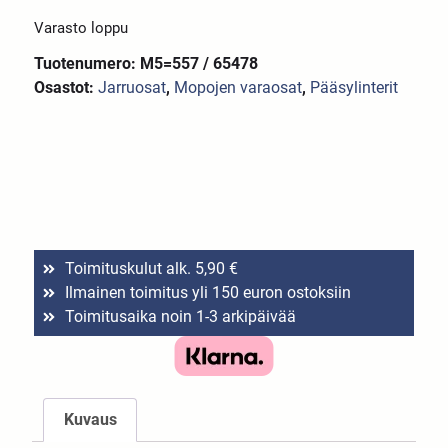
Varasto loppu
Tuotenumero: M5=557 / 65478
Osastot:
Jarruosat
,
Mopojen varaosat
,
Pääsylinterit
Toimituskulut alk. 5,90 €
Ilmainen toimitus yli 150 euron ostoksiin
Toimitusaika noin 1-3 arkipäivää
Kuvaus