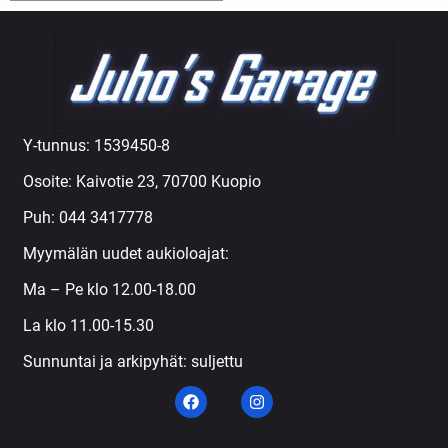
Y-tunnus: 1539450-8
Osoite: Kaivotie 23, 70700 Kuopio
Puh:
044 3417778
Myymälän uudet aukioloajat:
Ma – Pe klo 12.00-18.00
La klo 11.00-15.30
Sunnuntai ja arkipyhät: suljettu