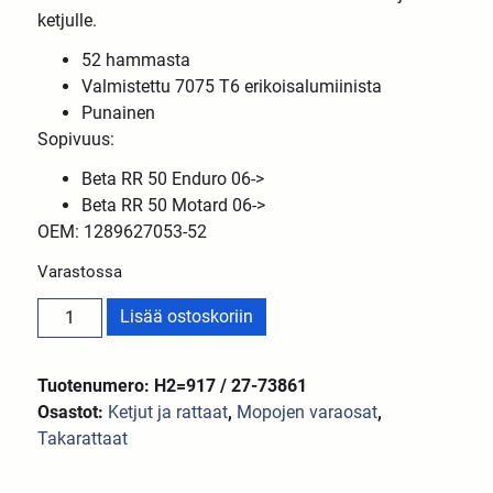
ketjulle.
52 hammasta
Valmistettu 7075 T6 erikoisalumiinista
Punainen
Sopivuus:
Beta RR 50 Enduro 06->
Beta RR 50 Motard 06->
OEM: 1289627053-52
Varastossa
Lisää ostoskoriin
Tuotenumero: H2=917 / 27-73861
Osastot:
Ketjut ja rattaat
,
Mopojen varaosat
,
Takarattaat