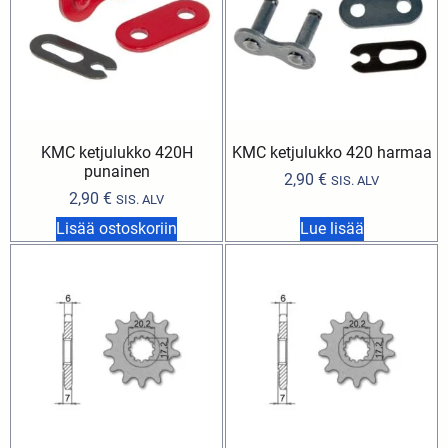
KMC ketjulukko 420H
KMC ketjulukko 420 harmaa
punainen
2,90
€
SIS. ALV
2,90
€
SIS. ALV
Lisää ostoskoriin
Lue lisää