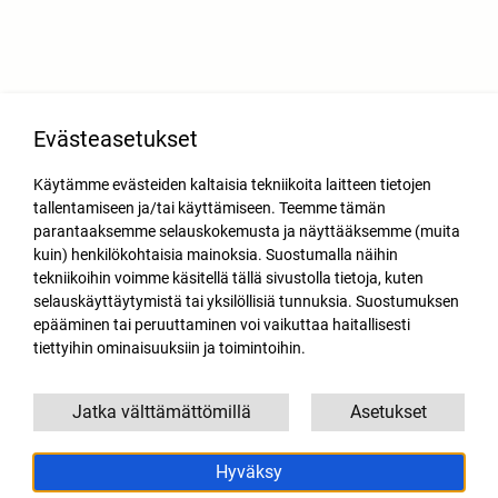
Evästeasetukset
Käytämme evästeiden kaltaisia tekniikoita laitteen tietojen
tallentamiseen ja/tai käyttämiseen. Teemme tämän
parantaaksemme selauskokemusta ja näyttääksemme (muita
kuin) henkilökohtaisia mainoksia. Suostumalla näihin
tekniikoihin voimme käsitellä tällä sivustolla tietoja, kuten
selauskäyttäytymistä tai yksilöllisiä tunnuksia. Suostumuksen
epääminen tai peruuttaminen voi vaikuttaa haitallisesti
tiettyihin ominaisuuksiin ja toimintoihin.
Jatka välttämättömillä
Asetukset
Hyväksy