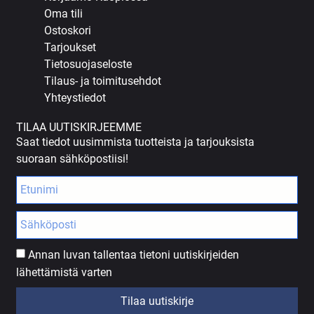
Oma tili
Ostoskori
Tarjoukset
Tietosuojaseloste
Tilaus- ja toimitusehdot
Yhteystiedot
TILAA UUTISKIRJEEMME
Saat tiedot uusimmista tuotteista ja tarjouksista
suoraan sähköpostiisi!
Annan luvan tallentaa tietoni uutiskirjeiden
lähettämistä varten
Tilaa uutiskirje