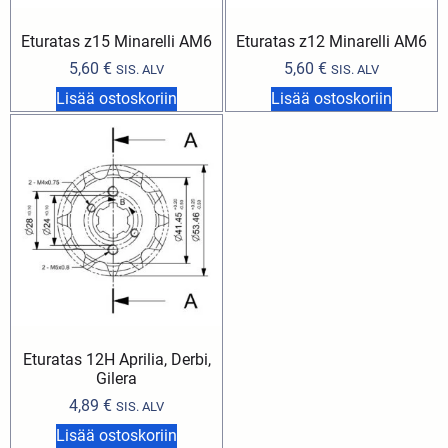
Eturatas z15 Minarelli AM6
Eturatas z12 Minarelli AM6
5,60
€
5,60
€
SIS. ALV
SIS. ALV
Lisää ostoskoriin
Lisää ostoskoriin
Eturatas 12H Aprilia, Derbi,
Gilera
4,89
€
SIS. ALV
Lisää ostoskoriin