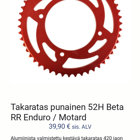
Takaratas punainen 52H Beta
RR Enduro / Motard
39,90
€
sis. ALV
Alumiinista valmistettu kestävä takaratas 420 jaon