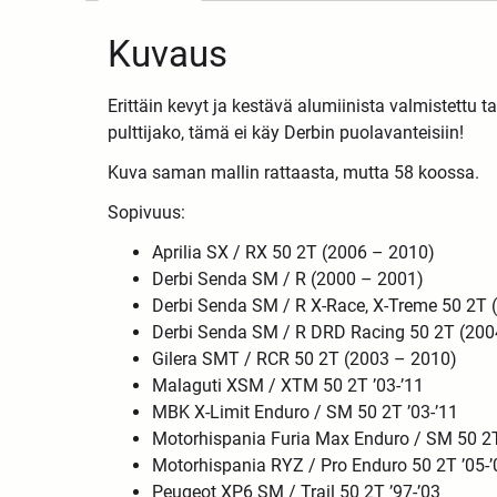
Kuvaus
Erittäin kevyt ja kestävä alumiinista valmistettu
pulttijako, tämä ei käy Derbin puolavanteisiin!
Kuva saman mallin rattaasta, mutta 58 koossa.
Sopivuus:
Aprilia SX / RX 50 2T (2006 – 2010)
Derbi Senda SM / R (2000 – 2001)
Derbi Senda SM / R X-Race, X-Treme 50 2T 
Derbi Senda SM / R DRD Racing 50 2T (200
Gilera SMT / RCR 50 2T (2003 – 2010)
Malaguti XSM / XTM 50 2T ’03-’11
MBK X-Limit Enduro / SM 50 2T ’03-’11
Motorhispania Furia Max Enduro / SM 50 2T
Motorhispania RYZ / Pro Enduro 50 2T ’05-
Peugeot XP6 SM / Trail 50 2T ’97-’03