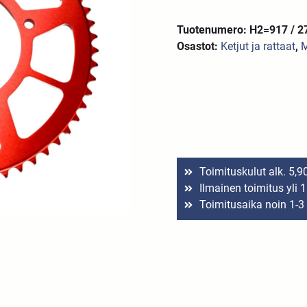
Tuotenumero: H2=917 / 2
Osastot:
Ketjut ja rattaat
,
M
Toimituskulut alk. 5,9
Ilmainen toimitus yli 
Toimitusaika noin 1-3